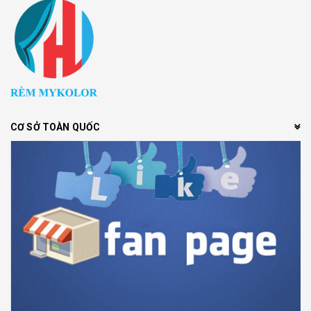
CƠ SỞ TOÀN QUỐC