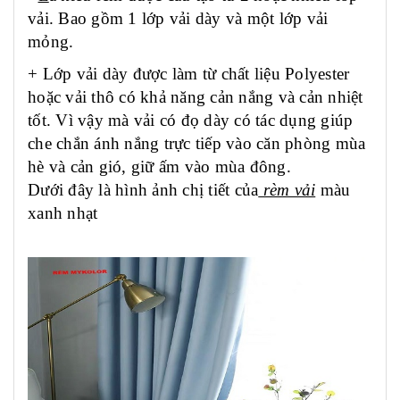
vải. Bao gồm 1 lớp vải dày và một lớp vải
mỏng.
+ Lớp vải dày được làm từ chất liệu Polyester
hoặc vải thô có khả năng cản nắng và cản nhiệt
tốt. Vì vậy mà vải có đọ dày có tác dụng giúp
che chắn ánh nắng trực tiếp vào căn phòng mùa
hè và cản gió, giữ ấm vào mùa đông.
Dưới đây là hình ảnh chị tiết của
rèm vải
màu
xanh nhạt