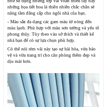
như sử dụng những lớp vải voan thiêu tay hay
những họa tiết hoa lá thiên nhiên chắc chắn sẽ
nâng tầm đẳng cấp cho ngôi nhà của bạn.
- Màu sắ
c
đa dạng các gam màu từ nóng đến
màu lạnh. Phù hợp với màu sơn tường và yếu tố
phong thủy. Tùy theo vào sở thích và thiết kế
nhà bạn để có sự lựa chọn phù hợp.
Có thể nói rèm vải này tạo sự hài hòa, vừa bảo
vệ và vừa trang trí cho căn phòng thêm đẹp và
dịu mát hơn.