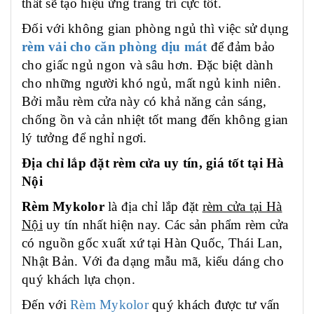
thất sẽ tạo hiệu ứng trang trí cực tốt.
Đối với không gian phòng ngủ thì việc sử dụng
rèm vải cho căn phòng dịu mát
để đảm bảo
cho giấc ngủ ngon và sâu hơn. Đặc biệt dành
cho những người khó ngủ, mất ngủ kinh niên.
Bởi mẫu rèm cửa này có khả năng cản sáng,
chống ồn và cản nhiệt tốt mang đến không gian
lý tưởng để nghỉ ngơi.
Địa chỉ lắp đặt rèm cửa uy tín, giá tốt tại Hà
Nội
Rèm Mykolor
là địa chỉ lắp đặt
rèm cửa tại Hà
Nội
uy tín nhất hiện nay. Các sản phẩm rèm cửa
có nguồn gốc xuất xứ tại Hàn Quốc, Thái Lan,
Nhật Bản. Với đa dạng mẫu mã, kiểu dáng cho
quý khách lựa chọn.
Đến với
Rèm Mykolor
quý khách được tư vấn