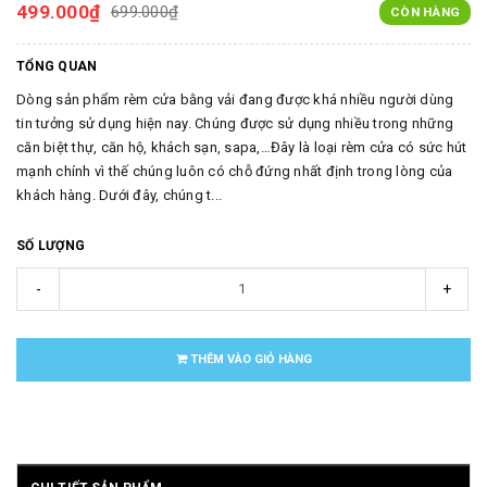
499.000₫
699.000₫
CÒN HÀNG
TỔNG QUAN
Dòng sản phẩm rèm cửa bằng vải đang được khá nhiều người dùng
tin tưởng sử dụng hiện nay. Chúng được sử dụng nhiều trong những
căn biệt thự, căn hộ, khách sạn, sapa,…Đây là loại rèm cửa có sức hút
mạnh chính vì thế chúng luôn có chỗ đứng nhất định trong lòng của
khách hàng. Dưới đây, chúng t...
SỐ LƯỢNG
-
+
THÊM VÀO GIỎ HÀNG