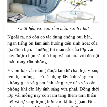
Chất liệu vải của rèm màu xanh nhạt
Ngoài ra, nó còn có tác dụng chống bụi bẩn,
ngăn tiếng ồn làm ảnh hưởng đến sinh hoạt của
gia đình bạn. Thường thì màu sắc của lớp vải
này được chọn sẽ phù hợp và hài hòa với đồ nội
thất trong căn phòng.
+ Còn lớp vải mỏng được làm từ chất liệu voan,
ren, lụa mỏng,…có tác dụng lấy ánh sáng cho
không gian và giảm ánh sáng trực tiếp vào căn
phòng khi cần lấy ánh sáng vừa phải. Đồng thời
lớp vải mỏng này còn làm tăng thêm tính thẩm
mỹ và sự sang trọng hơn cho không gian. Nếu