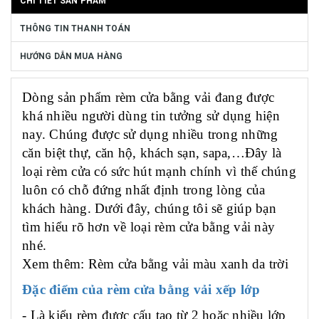
CHI TIẾT SẢN PHẨM
THÔNG TIN THANH TOÁN
HƯỚNG DẪN MUA HÀNG
Dòng sản phẩm rèm cửa bằng vải
đang được
khá nhiều người dùng tin tưởng sử dụng hiện
nay. Chúng được sử dụng nhiều trong những
căn biệt thự, căn hộ, khách sạn, sapa,…Đây là
loại rèm cửa có sức hút mạnh chính vì thế chúng
luôn có chỗ đứng nhất định trong lòng của
khách hàng. Dưới đây, chúng tôi sẽ giúp bạn
tìm hiểu rõ hơn về loại rèm cửa bằng vải này
nhé.
Xem thêm: Rèm cửa bằng vải màu xanh da trời
Đặc điểm của rèm cửa bằng vải xếp lớp
-
L
à kiểu rèm được cấu tạo từ 2 hoặc nhiều lớp