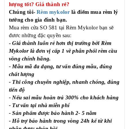
lượng tốt? Giá thành rẻ?
Chúng tôi-
Rèm mykolor
là điểm mua rèm lý
tưởng cho gia đình bạn.
M
ua rèm cửa SO 581 tại Rèm Mykolor bạn sẽ
đươc những đặc quyền sau:
-
Giá thành luôn rẻ hơn thị trường bởi Rèm
Mykolor là đơn vị cấp 1 về phân phối rèm cầu
vồng chính hãng.
- Mẫu mã đa dạng, tư vấn đúng mẫu, đúng
chất lượng
- Thi công chuyên nghiệp, nhanh chóng, đúng
tiến độ
- Nếu sai mẫu hoàn trả 300% cho khách hàng
- Tư vấn tại nhà miễn phí
- Sản phẩm được bảo hành 2- 5 năm
- Hỗ trợ bảo hành trong vòng 24h kể từ khi
nhận được phản hồi.