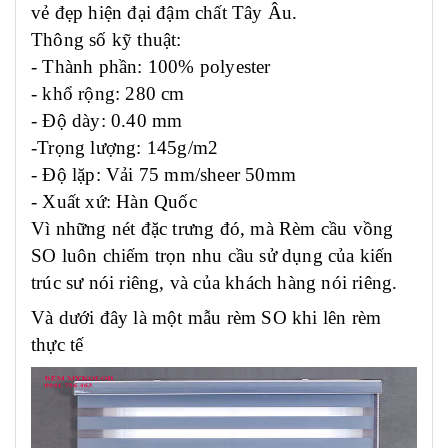
vẻ đẹp hiện đại đậm chất Tây Âu.
Thông số kỹ thuật:
- Thành phần: 100% polyester
- khổ rộng: 280 cm
- Độ dày: 0.40 mm
-Trọng lượng: 145g/m2
- Độ lặp: Vải 75 mm/sheer 50mm
- Xuất xứ: Hàn Quốc
Vì những nét đặc trưng đó, mà Rèm cầu vồng
SO luôn chiếm trọn nhu cầu sử dụng của kiến
trúc sư nói riêng, và của khách hàng nói riêng.
Và dưới đây là một mẫu rèm SO khi lên rèm
thực tế