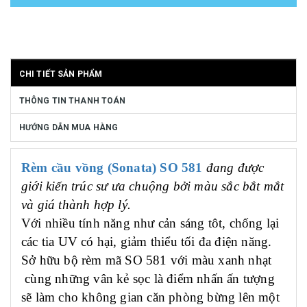
CHI TIẾT SẢN PHẨM
THÔNG TIN THANH TOÁN
HƯỚNG DẪN MUA HÀNG
Rèm cầu vồng (Sonata) SO 581
đang được
giới kiến trúc sư ưa chuộng bởi màu sắc bắt mắt
và giá thành hợp lý.
Với nhiều tính năng như cản sáng tôt, chống lại
các tia UV có hại, giảm thiểu tối đa điện năng.
Sở hữu bộ rèm mã SO 581 với màu xanh nhạt
cùng những vân kẻ sọc là điểm nhấn ấn tượng
sẽ làm cho không gian căn phòng bừng lên một