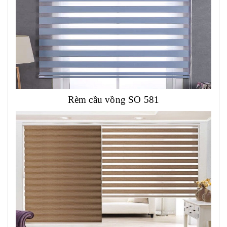
Rèm cầu vồng SO 581