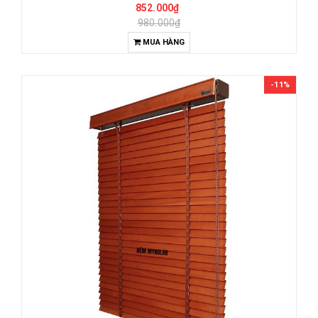
852.000₫
980.000₫
MUA HÀNG
-11%