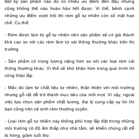
Bất kỳ sản phẩm nào dù có nhiều ưu điểm đến đâu nhưng
cũng không thể nào hoàn hảo hết được. Vì thế, bênh cạnh
những ưu điểm vượt trội thì rèm gỗ tự nhiên còn số mặt hạn
chế. Cụ thể:
- Rèm được làm từ gỗ tự nhiên nên sản phẩm sẽ có giá thành
khá cao so với các rèm làm từ vải thông thường khác trên thị
trường.
- Sản phẩm có trọng lượng nặng hơn so với các loại rèm vải
thông thường khác. Vì thế sẽ khó khăn hơn trong quá trình thi
công tháo lắp.
- Mặc dù làm từ chất liệu tự nhiên, thân thiện với môi trường
nhưng gỗ rất dễ trở thành mục tiêu của mối mọt. Vì vậy, ngoài
việc lựa chọn sản phẩm chất lượng, đại lý cung cấp uy tín thì
bạn cũng nên vệ sinh rèm thường xuyên.
- Loại rèm gỗ tự nhiên này không phù hợp lắp đặt trong những
môi trường có độ ẩm thấp như nhà tắm, sẽ khiến chúng rất dễ
bị hỏng, giảm tuổi thọ.