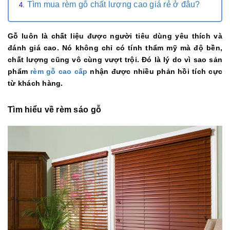
Tìm mua rèm gỗ chất lượng cao giá rẻ ở đâu?
Gỗ luôn là chất liệu được người tiêu dùng yêu thích và
đánh giá cao. Nó không chỉ có tính thẩm mỹ mà độ bền,
chất lượng cũng vô cùng vượt trội. Đó là lý do vì sao sản
phẩm
rèm gỗ cao cấp
nhận được nhiều phản hồi tích cực
từ khách hàng.
Tìm hiểu về rèm sáo gỗ