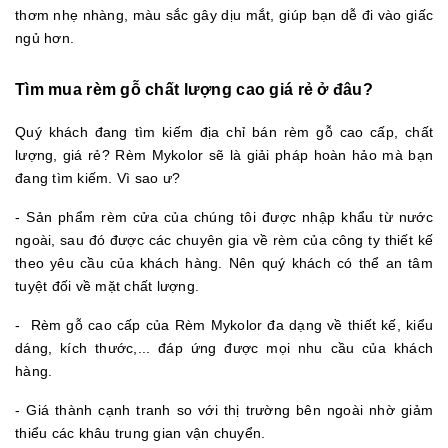
thơm nhẹ nhàng, màu sắc gây dịu mắt, giúp bạn dễ đi vào giấc
ngủ hơn.
Tìm mua rèm gỗ chất lượng cao giá rẻ ở đâu?
Quý khách đang tìm kiếm địa chỉ bán rèm gỗ cao cấp, chất
lượng, giá rẻ? Rèm Mykolor sẽ là giải pháp hoàn hảo mà bạn
đang tìm kiếm. Vì sao ư?
- Sản phẩm rèm cửa của chúng tôi được nhập khẩu từ nước
ngoài, sau đó được các chuyên gia về rèm của công ty thiết kế
theo yêu cầu của khách hàng. Nên quý khách có thể an tâm
tuyệt đối về mặt chất lượng.
- Rèm gỗ cao cấp của Rèm Mykolor đa dạng về thiết kế, kiểu
dáng, kích thước,... đáp ứng được mọi nhu cầu của khách
hàng.
- Giá thành cạnh tranh so với thị trường bên ngoài nhờ giảm
thiểu các khâu trung gian vận chuyển.