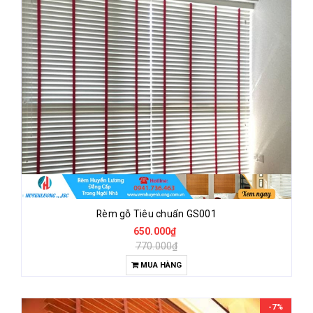
Rèm gỗ Tiêu chuẩn GS001
650.000₫
770.000₫
MUA HÀNG
-7%