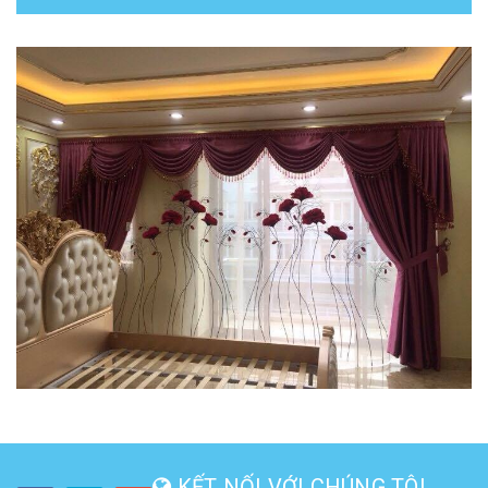
KẾT NỐI VỚI CHÚNG TÔI