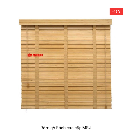
-13%
Rèm gỗ Bách cao cấp MSJ