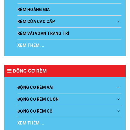
RÈM HOÀNG GIA
RÈM CỬA CAO CẤP
RÈM VẢI VOAN TRANG TRÍ
XEM THÊM ...
ĐỘNG CƠ RÈM
ĐỘNG CƠ RÈM VẢI
ĐỘNG CƠ RÈM CUỐN
ĐỘNG CƠ RÈM GỖ
XEM THÊM ...