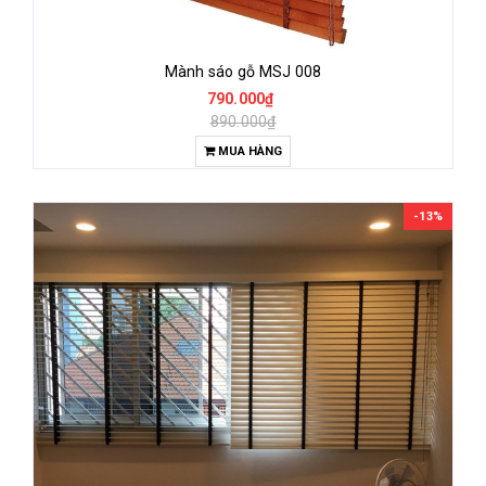
Mành sáo gỗ MSJ 008
790.000₫
890.000₫
MUA HÀNG
-13%