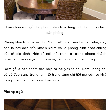
Lựa chọn rèm gỗ cho phòng khách sẽ tăng tính thẩm mỹ cho
căn phòng
Phòng khách được ví như “bộ mặt” của toàn bộ căn nhà, đây
còn là nơi đón tiếp khách khứa và là phòng sinh hoạt chung
của cả gia đình. Nên đồ nội thất trang trí trong phòng khách
phải đảm bảo về yếu tố thẩm mỹ lẫn công năng sử dụng.
Rèm gỗ là sản phẩm tích hợp cả hai yếu tố đó. Rèm không chỉ
có vẻ đẹp sang trọng, tinh tế trong từng chi tiết mà còn có khả
năng che chắn, cản sáng hiệu quả.
Phòng ngủ