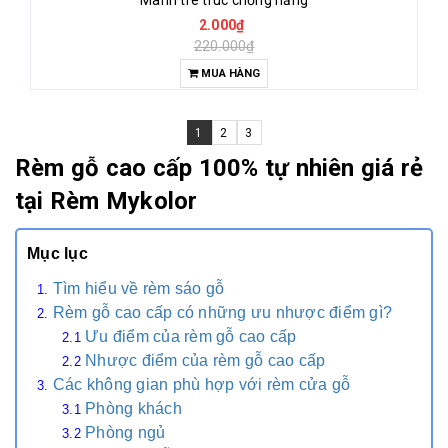
Mành tre trúc chống nắng
2.000₫
220.000₫
MUA HÀNG
1
2
3
Rèm gỗ cao cấp 100% tự nhiên giá rẻ
tại Rèm Mykolor
Mục lục
Tìm hiểu về rèm sáo gỗ
Rèm gỗ cao cấp có những ưu nhược điểm gì?
Ưu điểm của rèm gỗ cao cấp
Nhược điểm của rèm gỗ cao cấp
Các không gian phù hợp với rèm cửa gỗ
Phòng khách
Phòng ngủ