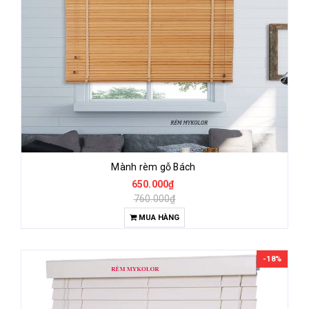
Mành rèm gỗ Bách
650.000₫
760.000₫
MUA HÀNG
-18%