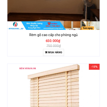
Rèm gỗ cao cấp cho phòng ngủ
650.000₫
750.000₫
MUA HÀNG
-13%