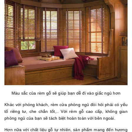
Màu sắc của rèm gỗ sẽ giúp bạn dễ đi vào giấc ngủ hơn
Khác với phòng khách, rèm cửa phòng ngủ đòi hỏi phải có yếu
tố riêng tư, che chắn tốt,.. Với rèm gỗ cao cấp, không gian
phòng ngủ của bạn sẽ tách biệt hoàn toàn với bên ngoài.
Hơn nữa với chất liệu gỗ tự nhiên, sản phẩm mang đến hương