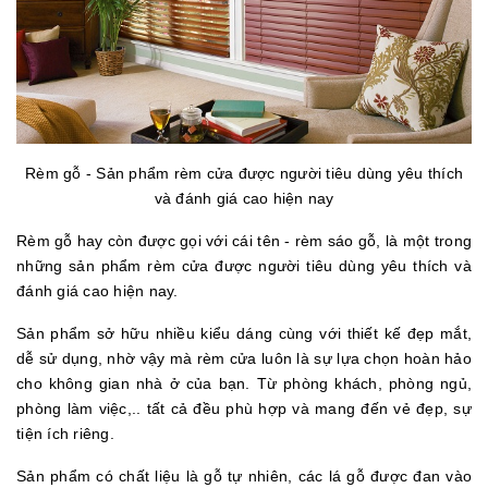
Rèm gỗ - Sản phẩm rèm cửa được người tiêu dùng yêu thích
và đánh giá cao hiện nay
Rèm gỗ hay còn được gọi với cái tên - rèm sáo gỗ, là một trong
những sản phẩm rèm cửa được người tiêu dùng yêu thích và
đánh giá cao hiện nay.
Sản phẩm sở hữu nhiều kiểu dáng cùng với thiết kế đẹp mắt,
dễ sử dụng, nhờ vậy mà rèm cửa luôn là sự lựa chọn hoàn hảo
cho không gian nhà ở của bạn. Từ phòng khách, phòng ngủ,
phòng làm việc,.. tất cả đều phù hợp và mang đến vẻ đẹp, sự
tiện ích riêng.
Sản phẩm có chất liệu là gỗ tự nhiên, các lá gỗ được đan vào