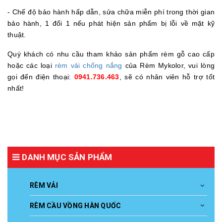
- Chế độ bảo hành hấp dẫn, sửa chữa miễn phí trong thời gian
bảo hành, 1 đổi 1 nếu phát hiện sản phẩm bị lỗi về mặt kỹ
thuật.
Quý khách có nhu cầu tham khảo sản phẩm rèm gỗ cao cấp
hoặc các loại
rèm vải chống nắng
của Rèm Mykolor, vui lòng
gọi đến điện thoại:
0941.736.463
, sẽ có nhân viên hỗ trợ tốt
nhất!
DANH MỤC SẢN PHẨM
RÈM VẢI
RÈM CẦU VỒNG HÀN QUỐC