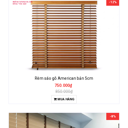
-12%
Rèm sáo gỗ American bản 5cm
750.000₫
850.000₫
MUA HÀNG
-8%