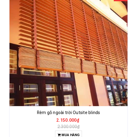
Rèm gỗ ngoài trời Outsite blinds
2.150.000₫
2.300.000₫
MUA HÀNG