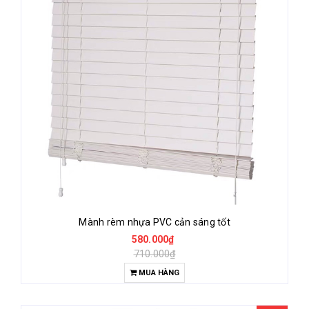
Mành rèm nhựa PVC cản sáng tốt
580.000₫
710.000₫
MUA HÀNG