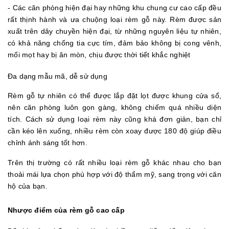
- Các căn phòng hiện đại hay những khu chung cư cao cấp đều
rất thịnh hành và ưa chuộng loại rèm gỗ này. Rèm được sản
xuất trên dây chuyền hiện đại, từ những nguyên liệu tự nhiên,
có khả năng chống tia cực tím, đảm bảo không bị cong vênh,
mối mọt hay bị ăn mòn, chịu được thời tiết khắc nghiệt
Đa dạng mẫu mã, dễ sử dụng
Rèm gỗ tự nhiên có thể được lắp đặt lọt được khung cửa sổ,
nên căn phòng luôn gọn gàng, không chiếm quá nhiều diện
tích. Cách sử dụng loại rèm này cũng khá đơn giản, bạn chỉ
cần kéo lên xuống, nhiều rèm còn xoay được 180 độ giúp điều
chỉnh ánh sáng tốt hơn.
Trên thị trường có rất nhiều loại rèm gỗ khác nhau cho bạn
thoải mái lựa chọn phù hợp với độ thẩm mỹ, sang trọng với căn
hộ của bạn.
Nhược điểm của rèm gỗ cao cấp