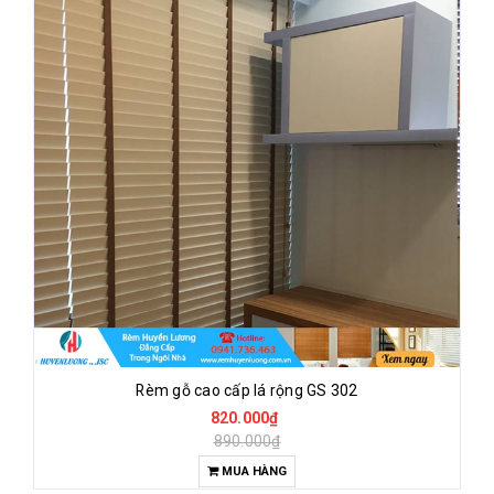
Rèm gỗ cao cấp lá rộng GS 302
820.000₫
890.000₫
MUA HÀNG