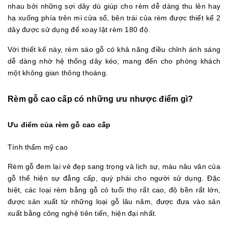
nhau bởi những sợi dây dù giúp cho rèm dễ dàng thu lên hay
hạ xuống phía trên mi cửa sổ, bên trái của rèm được thiết kế 2
dây được sử dụng để xoay lật rèm 180 độ.
Với thiết kế này, rèm sáo gỗ có khả năng điều chỉnh ánh sáng
dễ dàng nhờ hệ thống dây kéo, mang đến cho phòng khách
một không gian thông thoáng.
Rèm gỗ cao cấp có những ưu nhược điểm gì?
Ưu điểm của rèm gỗ cao cấp
Tính thẩm mỹ cao
Rèm gỗ đem lại vẻ đẹp sang trọng và lịch sự, màu nâu vân của
gỗ thể hiện sự đẳng cấp, quý phái cho người sử dụng. Đặc
biệt, các loại rèm bằng gỗ có tuổi thọ rất cao, độ bền rất lớn,
được sản xuất từ những loại gỗ lâu năm, được đưa vào sản
xuất bằng công nghệ tiên tiến, hiện đại nhất.