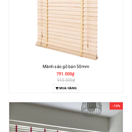
Mành sáo gỗ bản 50mm
791.000₫
910.000₫
MUA HÀNG
-16%