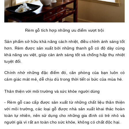
Rèm gỗ tích hợp những ưu điểm vượt trội
Sản phẩm sở hữu khả năng cách nhiệt, điều chỉnh ánh sáng tốt
hơn. Rèm được sản xuất bởi những thanh gỗ có độ dày cùng
khả năng ưu việt, giúp cản ánh sáng tốt và chống hấp thụ nhiệt
tuyệt đối.
Chính nhờ những đặc điểm đó, căn phòng của bạn luôn có
cảm giác mát mẻ, dễ chịu dù trong thời tiết oi bức của mùa hè.
Thân thiện với môi trường và sức khỏe người dùng
- Rèm gỗ cao cấp được sản xuất từ những chất liệu thân thiện
với môi trường, các loại gỗ được nhà sản xuất khai thác hoàn
toàn tự nhiên, nên sử dụng cho những gia đình có trẻ nhỏ và
người già vì rất an toàn cho sức khỏe, không có chất độc hại.