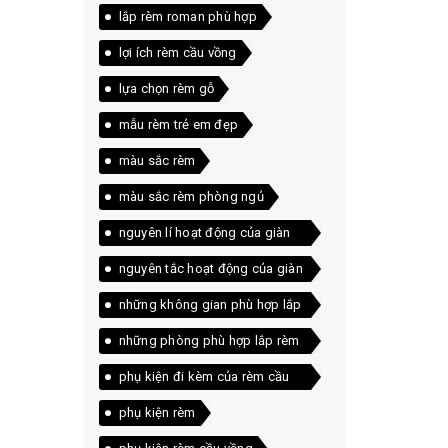
lắp rèm roman phù hợp
lợi ích rèm cầu vồng
lựa chọn rèm gỗ
mẫu rèm trẻ em đẹp
màu sắc rèm
màu sắc rèm phòng ngủ
nguyên lí hoạt động của giàn
phơi
nguyên tắc hoạt động của giàn
phơi
những không gian phù hợp lắp
rèm roman
những phòng phù hợp lắp rèm
roman
phụ kiện đi kèm của rèm cầu
vồng
phụ kiện rèm