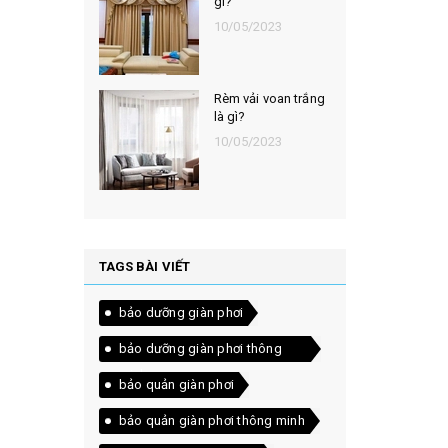
gì?
10/05/2023
Rèm vải voan trắng
là gì?
10/05/2023
TAGS BÀI VIẾT
bảo dưỡng giàn phơi
bảo dưỡng giàn phơi thông
minh
bảo quản giàn phơi
bảo quản giàn phơi thông minh