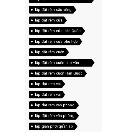
vồng
lắp đặt rèm cầu vồng
lắp đặt rèm cửa
lắp đặt rèm cửa Hàn Quốc
lắp đặt rèm cửa phù hợp
lắp đặt rèm cuốn
lắp đặt rèm cuốn cho văn
phòng
lắp đặt rèm cuốn Hàn Quốc
lap dạt rem vai
lắp đặt rèm vải
lap dat rem van phong
lắp đặt rèm văn phòng
lắp giàn phơi quần áo