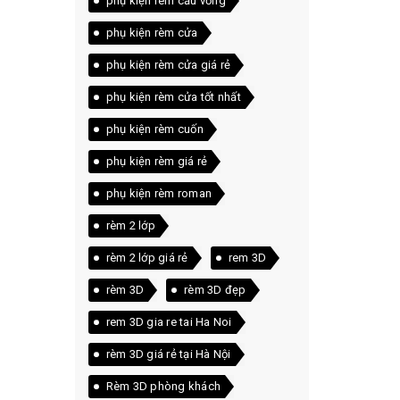
phụ kiện rèm cầu vồng
phụ kiện rèm cửa
phụ kiện rèm cửa giá rẻ
phụ kiện rèm cửa tốt nhất
phụ kiện rèm cuốn
phụ kiện rèm giá rẻ
phụ kiện rèm roman
rèm 2 lớp
rèm 2 lớp giá rẻ
rem 3D
rèm 3D
rèm 3D đẹp
rem 3D gia re tai Ha Noi
rèm 3D giá rẻ tại Hà Nội
Rèm 3D phòng khách