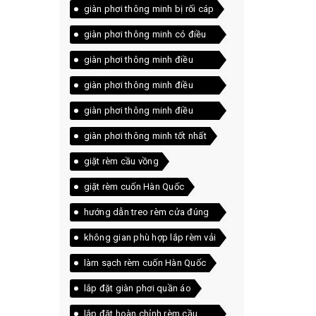
giàn phơi thông minh bị rối cáp
giàn phơi thông minh có điều
khiển
giàn phơi thông minh điều
khiển
giàn phơi thông minh điều
khiển không dây
giàn phơi thông minh điều
khiển từ xa
giàn phơi thông minh tốt nhất
giặt rèm cầu vồng
giặt rèm cuốn Hàn Quốc
hướng dẫn treo rèm cửa đúng
cách
không gian phù hợp lắp rèm vải
làm sạch rèm cuốn Hàn Quốc
lắp đặt giàn phơi quần áo
lắp đặt hoàn chỉnh rèm cầu