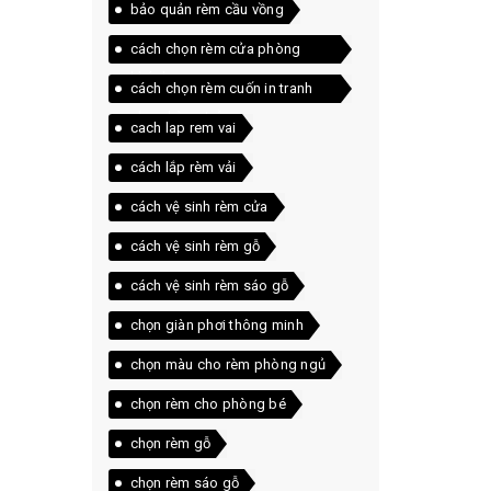
bảo quản rèm cầu vồng
cách chọn rèm cửa phòng
khách
cách chọn rèm cuốn in tranh
cho phòng trẻ
cach lap rem vai
cách lắp rèm vải
cách vệ sinh rèm cửa
cách vệ sinh rèm gỗ
cách vệ sinh rèm sáo gỗ
chọn giàn phơi thông minh
chọn màu cho rèm phòng ngủ
chọn rèm cho phòng bé
chọn rèm gỗ
chọn rèm sáo gỗ