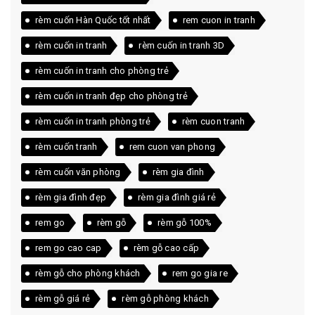
rèm cuốn Hàn Quốc tốt nhất
rem cuon in tranh
rèm cuốn in tranh
rèm cuốn in tranh 3D
rèm cuốn in tranh cho phòng trẻ
rèm cuốn in tranh đẹp cho phòng trẻ
rèm cuốn in tranh phòng trẻ
rèm cuon tranh
rèm cuốn tranh
rem cuon van phong
rèm cuốn văn phòng
rèm gia đình
rèm gia đình đẹp
rèm gia đình giá rẻ
rem go
rèm gỗ
rèm gỗ 100%
rem go cao cap
rèm gỗ cao cấp
rèm gỗ cho phòng khách
rem go gia re
rèm gỗ giá rẻ
rèm gỗ phòng khách