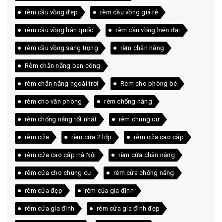
rèm cầu vồng đẹp
rèm cầu vồng giá rẻ
rèm cầu vồng hàn quốc
rèm cầu vồng hiện đại
rèm cầu vồng sang trọng
rèm chắn nắng
Rèm chắn nắng ban công
rèm chắn nắng ngoài trời
Rèm cho phòng bé
rèm cho văn phòng
rèm chống nắng
rèm chống nắng tốt nhất
rèm chung cư
rèm cửa
rèm cửa 2 lớp
rèm cửa cao cấp
rèm cửa cao cấp Hà Nội
rèm cửa chắn nắng
rèm cửa cho chung cư
rèm cửa chống nắng
rèm cửa đẹp
rèm của gia đình
rèm cửa gia đình
rèm cửa gia đình đẹp