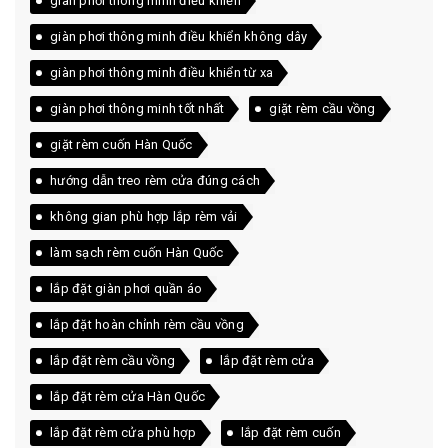
giàn phơi thông minh điều khiển
giàn phơi thông minh điều khiển không dây
giàn phơi thông minh điều khiển từ xa
giàn phơi thông minh tốt nhất
giặt rèm cầu vồng
giặt rèm cuốn Hàn Quốc
hướng dẫn treo rèm cửa đúng cách
không gian phù hợp lắp rèm vải
làm sạch rèm cuốn Hàn Quốc
lắp đặt giàn phơi quần áo
lắp đặt hoàn chỉnh rèm cầu vồng
lắp đặt rèm cầu vồng
lắp đặt rèm cửa
lắp đặt rèm cửa Hàn Quốc
lắp đặt rèm cửa phù hợp
lắp đặt rèm cuốn