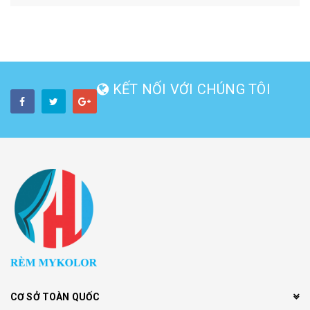
KẾT NỐI VỚI CHÚNG TÔI
CƠ SỞ TOÀN QUỐC