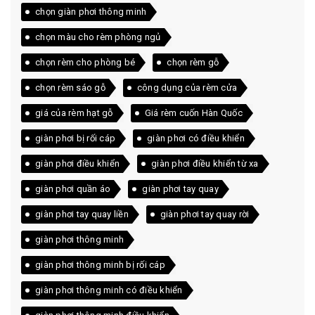
chọn giàn phơi thông minh
chọn màu cho rèm phòng ngủ
chọn rèm cho phòng bé
chọn rèm gỗ
chọn rèm sáo gỗ
công dụng của rèm cửa
giá của rèm hạt gỗ
Giá rèm cuốn Hàn Quốc
giàn phơi bị rối cáp
giàn phơi có điều khiển
giàn phơi điều khiển
giàn phơi điều khiển từ xa
giàn phơi quần áo
giàn phơi tay quay
giàn phơi tay quay liền
giàn phơi tay quay rời
giàn phơi thông minh
giàn phơi thông minh bị rối cáp
giàn phơi thông minh có điều khiển