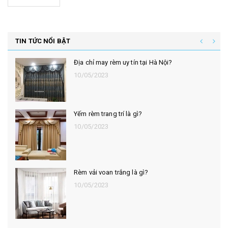
TIN TỨC NỔI BẬT
Địa chỉ may rèm uy tín tại Hà Nội?
10/05/2023
Yếm rèm trang trí là gì?
10/05/2023
Rèm vải voan trắng là gì?
10/05/2023