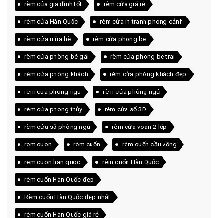
rèm của gia đình tốt
rèm cửa giá rẻ
rèm cửa Hàn Quốc
rèm cửa in tranh phong cảnh
rèm cửa mùa hè
rèm cửa phòng bé
rèm cửa phòng bé gái
rèm cửa phòng bé trai
rèm cửa phòng khách
rèm cửa phòng khách đẹp
rem cua phong ngu
rèm cửa phòng ngủ
rèm cửa phong thủy
rèm cửa sổ 3D
rèm cửa sổ phòng ngủ
rèm cửa voan 2 lớp
rem cuon
rèm cuốn
rèm cuốn cầu vồng
rem cuon han quoc
rèm cuốn Hàn Quốc
rèm cuốn Hàn Quốc đẹp
Rèm cuốn Hàn Quốc đẹp nhất
rèm cuốn Hàn Quốc giá rẻ