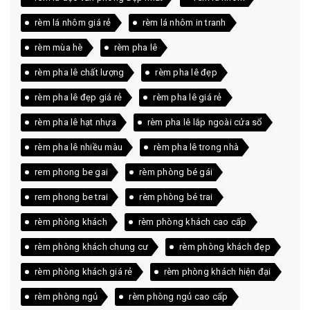
rèm lá nhôm giá rẻ
rèm lá nhôm in tranh
rèm mùa hè
rèm pha lê
rèm pha lê chất lượng
rèm pha lê đẹp
rèm pha lê đẹp giá rẻ
rèm pha lê giá rẻ
rèm pha lê hạt nhựa
rèm pha lê lắp ngoài cửa sổ
rèm pha lê nhiều màu
rèm pha lê trong nhà
rem phong be gai
rèm phòng bé gái
rem phong be trai
rèm phòng bé trai
rèm phòng khách
rèm phòng khách cao cấp
rèm phòng khách chung cư
rèm phòng khách đẹp
rèm phòng khách giá rẻ
rèm phòng khách hiện đại
rèm phòng ngủ
rèm phòng ngủ cao cấp