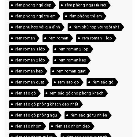
rèm phòng ngủ đẹp
rèm phòng ngủ Hà Nội
rèm phòng ngủ trẻ em
rèm phòng trẻ em
rèm phù hợp với gia đình
rèm phù hợp với ngôi nhà
rem roman
rèm roman
rem roman 1 lop
rèm roman 1 lớp
rem roman 2 lop
rèm roman 2 lớp
rem roman kep
rèm roman kẹp
rem roman quat
rèm roman quạt
rem sao go
rèm sáo gô
rèm sáo gỗ
rèm sáo gỗ cho phòng khách
rèm sáo gỗ phòng khách đẹp nhất
rèm sáo gỗ phòng ngủ
rèm sáo gỗ tự nhiên
rèm sáo nhôm
rèm sáo nhôm đẹp