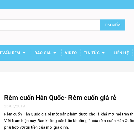
TÌM KIẾM
Ư VẤN RÈM
BÁO GIÁ
VIDEO
TIN TỨC
LIÊN HỆ
Rèm cuốn Hàn Quốc- Rèm cuốn giá rẻ
25/05/2019
Rèm cuốn Hàn Quốc giá rẻ một sản phẩm được cho là khá mới mẻ trên thị
Việt Nam hiện nay. Bạn không cần băn khoăn giá của rèm cuốn Hàn Quốc
phù hợp với túi tiền của mọi gia đình.