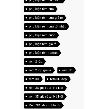
phụ kiện rèm cầu vồng
phụ kiện rèm cửa
phụ kiện rèm cửa giá rẻ
phụ kiện rèm cửa tốt nhất
phụ kiện rèm cuốn
phụ kiện rèm giá rẻ
phụ kiện rèm roman
rèm 2 lớp
rèm 2 lớp giá rẻ
rem 3D
rèm 3D
rèm 3D đẹp
rem 3D gia re tai Ha Noi
rèm 3D giá rẻ tại Hà Nội
Rèm 3D phòng khách