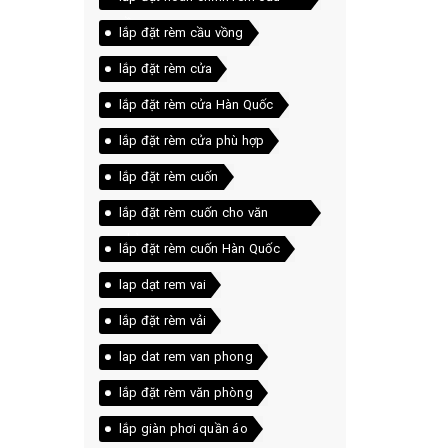
vồng
lắp đặt rèm cầu vồng
lắp đặt rèm cửa
lắp đặt rèm cửa Hàn Quốc
lắp đặt rèm cửa phù hợp
lắp đặt rèm cuốn
lắp đặt rèm cuốn cho văn
phòng
lắp đặt rèm cuốn Hàn Quốc
lap dạt rem vai
lắp đặt rèm vải
lap dat rem van phong
lắp đặt rèm văn phòng
lắp giàn phơi quần áo