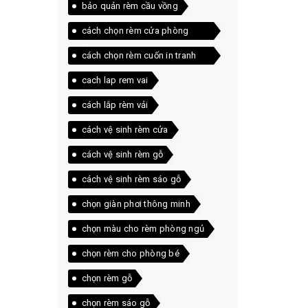
bảo quản rèm cầu vồng
cách chọn rèm cửa phòng
khách
cách chọn rèm cuốn in tranh
cho phòng trẻ
cach lap rem vai
cách lắp rèm vải
cách vệ sinh rèm cửa
cách vệ sinh rèm gỗ
cách vệ sinh rèm sáo gỗ
chọn giàn phơi thông minh
chọn màu cho rèm phòng ngủ
chọn rèm cho phòng bé
chọn rèm gỗ
chọn rèm sáo gỗ