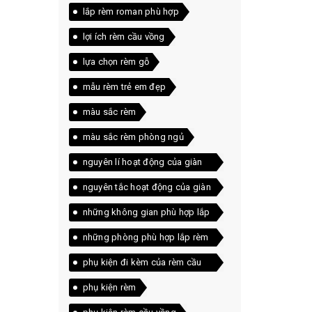
lắp rèm roman phù hợp
lợi ích rèm cầu vồng
lựa chọn rèm gỗ
mẫu rèm trẻ em đẹp
màu sắc rèm
màu sắc rèm phòng ngủ
nguyên lí hoạt động của giàn
phơi
nguyên tắc hoạt động của giàn
phơi
những không gian phù hợp lắp
rèm roman
những phòng phù hợp lắp rèm
roman
phụ kiện đi kèm của rèm cầu
vồng
phụ kiện rèm