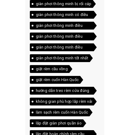
giàn phơi thông minh bị rối cáp
giàn phơi thông minh có điều
khiển
giàn phơi thông minh điều
khiển
giàn phơi thông minh điều
khiển không dây
giàn phơi thông minh điều
khiển từ xa
giàn phơi thông minh tốt nhất
giặt rèm cầu vồng
giặt rèm cuốn Hàn Quốc
hướng dẫn treo rèm cửa đúng
cách
không gian phù hợp lắp rèm vải
làm sạch rèm cuốn Hàn Quốc
lắp đặt giàn phơi quần áo
lắp đặt hoàn chỉnh rèm cầu