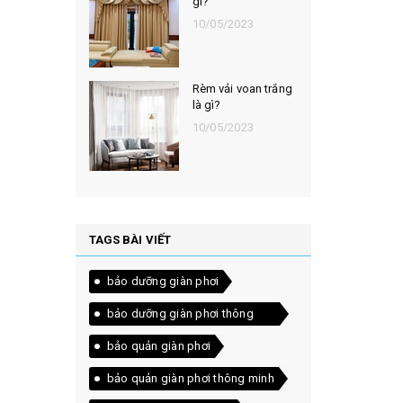
gì?
10/05/2023
Rèm vải voan trắng
là gì?
10/05/2023
TAGS BÀI VIẾT
bảo dưỡng giàn phơi
bảo dưỡng giàn phơi thông
minh
bảo quản giàn phơi
bảo quản giàn phơi thông minh