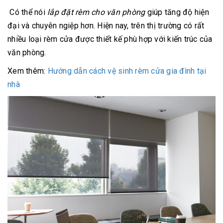
Có thể nói
lắp đặt rèm cho văn phòng
giúp tăng độ hiện
đại và chuyên ngiệp hơn. Hiện nay, trên thị trường có rất
nhiều loại rèm cửa được thiết kế phù hợp với kiến trúc của
văn phòng.
Xem thêm:
Hướng dẫn cách vệ sinh rèm cửa gia đình tại
nhà