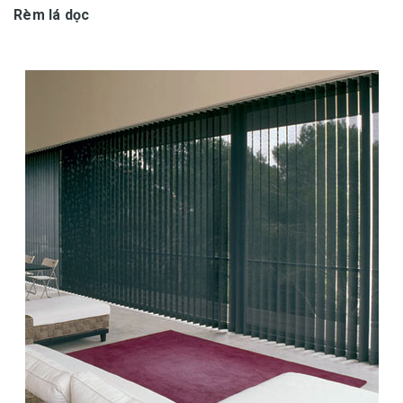
Rèm lá dọc