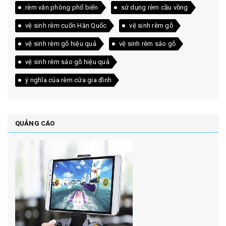
rèm văn phòng phổ biến
sử dụng rèm cầu vồng
vệ sinh rèm cuốn Hàn Quốc
vệ sinh rèm gỗ
vệ sinh rèm gỗ hiệu quả
vệ sinh rèm sáo gỗ
vệ sinh rèm sáo gỗ hiệu quả
ý nghĩa của rèm cửa gia đình
QUẢNG CÁO