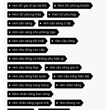
rèm 3D giá rẻ tại Hà Nội
Rèm 3D phòng khách
Rèm 3D phong thủy
Rèm 3D phù hợp
rèm cản sáng
rèm cản sáng 2 lớp
rèm cản sáng cho phòng ngủ
rèm cản sáng tốt nhất
rèm cầu vồng
rèm cầu vồng cao cấp
rèm cầu vồng có những phụ kiện gì
rèm cầu vồng đẹp
rèm cầu vồng giá rẻ
rèm cầu vồng hàn quốc
rèm cầu vồng hiện đại
rèm cầu vồng sang trọng
rèm chắn nắng
Rèm chắn nắng ban công
rèm chắn nắng ngoài trời
rèm chung cư