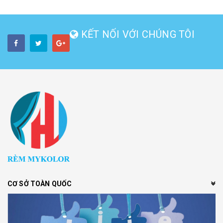
KẾT NỐI VỚI CHÚNG TÔI
CƠ SỞ TOÀN QUỐC