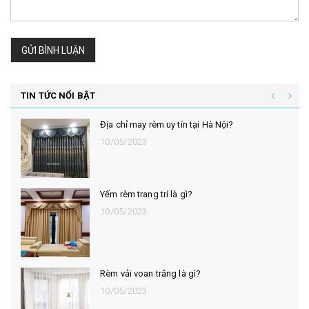
GỬI BÌNH LUẬN
TIN TỨC NỔI BẬT
Địa chỉ may rèm uy tín tại Hà Nội?
10/05/2023
Yếm rèm trang trí là gì?
10/05/2023
Rèm vải voan trắng là gì?
10/05/2023