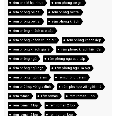
rèm pha lê hạt nhựa
rem phong be gai
rèm phòng bé gái
rem phong be trai
rèm phòng bé trai
rèm phòng khách
rèm phòng khách cao cấp
rèm phòng khách chung cư
rèm phòng khách đẹp
rèm phòng khách giá rẻ
rèm phòng khách hiện đại
rèm phòng ngủ
rèm phòng ngủ cao cấp
rèm phòng ngủ đẹp
rèm phòng ngủ Hà Nội
rèm phòng ngủ trẻ em
rèm phòng trẻ em
rèm phù hợp với gia đình
rèm phù hợp với ngôi nhà
rem roman
rèm roman
rem roman 1 lop
rèm roman 1 lớp
rem roman 2 lop
rèm roman 2 lớp
rem roman kep