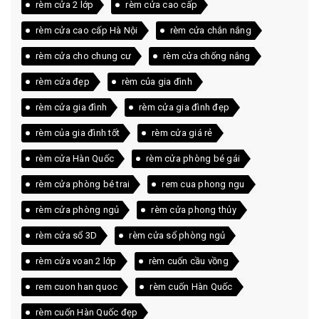
rèm cửa 2 lớp
rèm cửa cao cấp
rèm cửa cao cấp Hà Nội
rèm cửa chắn nắng
rèm cửa cho chung cư
rèm cửa chống nắng
rèm cửa đẹp
rèm của gia đình
rèm cửa gia đình
rèm cửa gia đình đẹp
rèm của gia đình tốt
rèm cửa giá rẻ
rèm cửa Hàn Quốc
rèm cửa phòng bé gái
rèm cửa phòng bé trai
rem cua phong ngu
rèm cửa phòng ngủ
rèm cửa phong thủy
rèm cửa sổ 3D
rèm cửa sổ phòng ngủ
rèm cửa voan 2 lớp
rèm cuốn cầu vồng
rem cuon han quoc
rèm cuốn Hàn Quốc
rèm cuốn Hàn Quốc đẹp