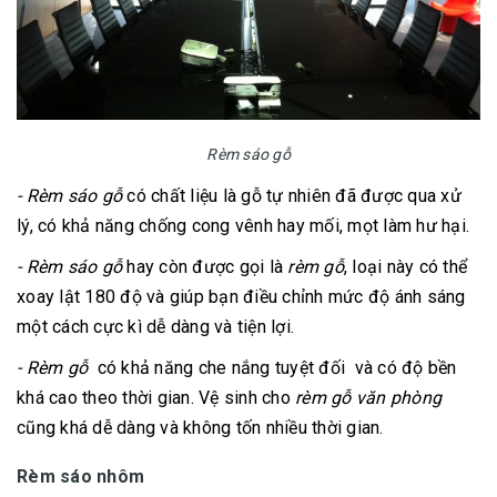
Rèm sáo gỗ
- Rèm sáo gỗ
có chất liệu là gỗ tự nhiên đã được qua xử
lý, có khả năng chống cong vênh hay mối, mọt làm hư hại.
- Rèm sáo gỗ
hay còn được gọi là
rèm gỗ
, loại này có thể
xoay lật 180 độ và giúp bạn điều chỉnh mức độ ánh sáng
một cách cực kì dễ dàng và tiện lợi.
- Rèm gỗ
có khả năng che nắng tuyệt đối và có độ bền
khá cao theo thời gian. Vệ sinh cho
rèm gỗ văn phòng
cũng khá dễ dàng và không tốn nhiều thời gian.
Rèm sáo nhôm