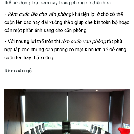
thể sử dụng loại rèm này trong phòng có điều hòa.
-
Rèm cuốn lắp cho văn phòng
khá tiện lợi ở chỗ có thể
cuộn lên cao hay dải xuống thấp giúp che kín toàn bộ hoặc
cản một phần ánh sáng cho căn phòng.
- Với những lợi thế trên thì
rèm cuốn văn phòng
rất phù
hợp lắp cho những căn phòng có mặt kính lớn để dễ dàng
cuộn lên hay thả xuống.
Rèm sáo gỗ