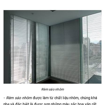
Rèm sáo nhôm
-
Rèm sáo nhôm
được làm từ chất liệu nhôm, chúng khá
nhẹ và đặc biệt là được sơn những màu sắc hoa văn rất