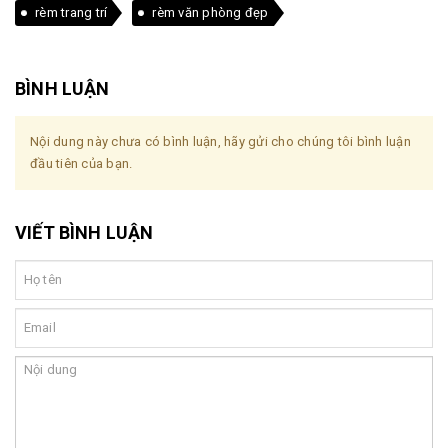
rèm trang trí
rèm văn phòng đẹp
BÌNH LUẬN
Nội dung này chưa có bình luận, hãy gửi cho chúng tôi bình luận
đầu tiên của bạn.
VIẾT BÌNH LUẬN