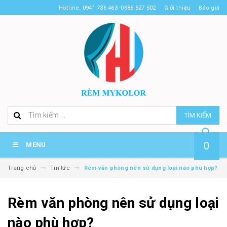
Hotline: 0941 736 463 -0986 527 502
Giới thiệu
Báo giá
TÌM KIẾM
0
MENU
Trang chủ
Tin tức
Rèm văn phòng nên sử dụng loại nào phù hợp?
Rèm văn phòng nên sử dụng loại
nào phù hợp?