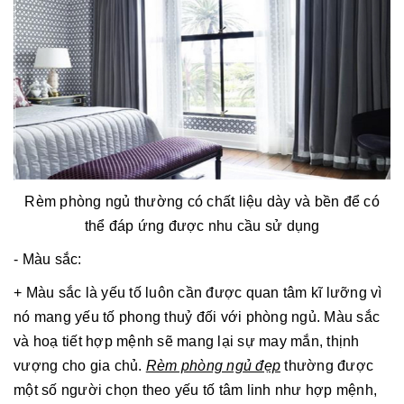
Rèm phòng ngủ thường có chất liệu dày và bền để có
thể đáp ứng được nhu cầu sử dụng
- Màu sắc:
+ Màu sắc là yếu tố luôn cần được quan tâm kĩ lưỡng vì
nó mang yếu tố phong thuỷ đối với phòng ngủ. Màu sắc
và hoạ tiết hợp mệnh sẽ mang lại sự may mắn, thịnh
vượng cho gia chủ.
Rèm phòng ngủ đẹp
thường được
một số người chọn theo yếu tố tâm linh như hợp mệnh,