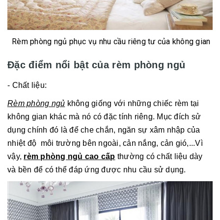
Rèm phòng ngủ phục vụ nhu cầu riêng tư của không gian
Đặc điểm nổi bật của rèm phòng ngủ
- Chất liệu:
Rèm phòng ngủ
không giống với những chiếc rèm tại
không gian khác mà nó có đặc tính riêng. Mục đích sử
dụng chính đó là để che chắn, ngăn sự xâm nhập của
nhiệt độ môi trường bên ngoài, cản nắng, cản gió,...Vì
vậy,
rèm phòng ngủ cao cấp
thường có chất liệu dày
và bền để có thể đáp ứng được nhu cầu sử dụng.