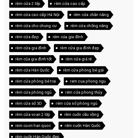
rèm cửa 2 lớp
rèm cửa cao cấp
rèm cửa cao cấp Hà Nội
rèm cửa chắn nắng
rèm cửa cho chung cư
rèm cửa chống nắng
rèm cửa đẹp
rèm của gia đình
rèm cửa gia đình
rèm cửa gia đình đẹp
rèm của gia đình tốt
rèm cửa giá rẻ
rèm cửa Hàn Quốc
rèm cửa phòng bé gái
rèm cửa phòng bé trai
rem cua phong ngu
rèm cửa phòng ngủ
rèm cửa phong thủy
rèm cửa sổ 3D
rèm cửa sổ phòng ngủ
rèm cửa voan 2 lớp
rèm cuốn cầu vồng
rem cuon han quoc
rèm cuốn Hàn Quốc
rèm cuốn Hàn Quốc đẹp