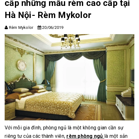
cấp những mẫu rèm cao cấp tại
Hà Nội- Rèm Mykolor
Rèm Mykolor
20/06/2019
Với mỗi gia đình, phòng ngủ là một không gian cần sự
riêng tư của các thành viên,
r
è
m phòng ngủ
là một sản