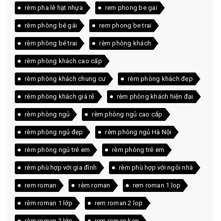
rèm pha lê hạt nhựa
rem phong be gai
rèm phòng bé gái
rem phong be trai
rèm phòng bé trai
rèm phòng khách
rèm phòng khách cao cấp
rèm phòng khách chung cư
rèm phòng khách đẹp
rèm phòng khách giá rẻ
rèm phòng khách hiện đại
rèm phòng ngủ
rèm phòng ngủ cao cấp
rèm phòng ngủ đẹp
rèm phòng ngủ Hà Nội
rèm phòng ngủ trẻ em
rèm phòng trẻ em
rèm phù hợp với gia đình
rèm phù hợp với ngôi nhà
rem roman
rèm roman
rem roman 1 lop
rèm roman 1 lớp
rem roman 2 lop
rèm roman 2 lớp
rem roman kep