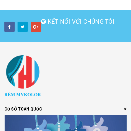
KẾT NỐI VỚI CHÚNG TÔI
CƠ SỞ TOÀN QUỐC