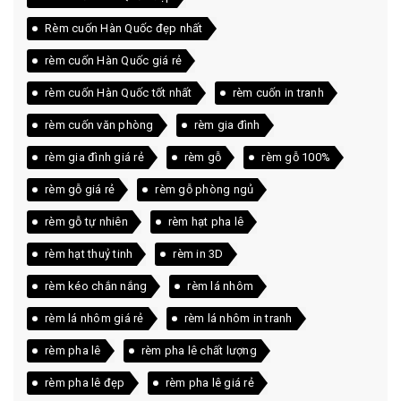
Rèm cuốn Hàn Quốc đẹp nhất
rèm cuốn Hàn Quốc giá rẻ
rèm cuốn Hàn Quốc tốt nhất
rèm cuốn in tranh
rèm cuốn văn phòng
rèm gia đình
rèm gia đình giá rẻ
rèm gỗ
rèm gỗ 100%
rèm gỗ giá rẻ
rèm gỗ phòng ngủ
rèm gỗ tự nhiên
rèm hạt pha lê
rèm hạt thuỷ tinh
rèm in 3D
rèm kéo chắn nắng
rèm lá nhôm
rèm lá nhôm giá rẻ
rèm lá nhôm in tranh
rèm pha lê
rèm pha lê chất lượng
rèm pha lê đẹp
rèm pha lê giá rẻ