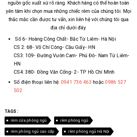
nguồn gốc xuất xứ rõ ràng. Khách hàng có thể hoàn toàn
yên tâm khi chọn mua những chiếc rèm của chúng tôi. Mọi
thắc mắc cần được tư vấn, xin liên hệ với chúng tôi qua
địa chỉ dưới đây.
Số 6- Hoàng Công Chất- Bắc Từ Liêm- Hà Nội
CS 2: 68- Võ Chí Công- Cầu Giấy- HN
CS3: 109- Đường Vườn Cam- Phú Đô- Nam Từ Liêm-
HN
CS4: 380- Đồng Văn Cống- 2- TP Hồ Chí MInh
Số điện thoại liên hệ:
0941 736 463
hoặc
0986 527
502
TAGS :
rèm cửa phòng ngủ
rèm phòng ngủ
rèm phòng ngủ cao cấp
rèm phòng ngủ Hà Nội