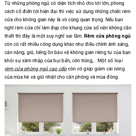
Từ những phòng ngủ có diện tích nhỏ cho tới lớn, phong
cách cổ điển tới hiện đại thì việc sử dụng những chiếc rèm
cửa cho không gian này là vô cùng quan trọng. Nếu bạn
nghĩ rèm cửa chỉ làm đẹp cho khung cửa sổ nên không cần
thiết thì đây là một suy nghĩ sai lầm.
Rèm cửa phòng ngủ
còn có rất nhiều công dụng khác như điều chỉnh ánh sáng,
cản nắng, gió, tiếng ồn bảo vệ không gian riêng tư của bạn
khỏi sự xâm nhập của bụi bẩn, côn trùng,... Một số loại
rèm cửa phòng ngủ cao cấp
còn có giúp giảm cái nóng
của mùa hè và giữ nhiệt cho căn phòng và mùa đông.