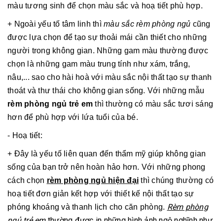
màu tương sinh để chọn màu sắc và hoạ tiết phù hợp.
+ Ngoài yếu tố tâm linh thì
màu sắc rèm phòng ngủ
cũng
được lựa chọn để tạo sự thoải mái cần thiết cho những
người trong không gian. Những gam màu thường được
chọn là những gam màu trung tính như xám, trắng,
nâu,... sao cho hài hoà với màu sắc nội thất tạo sự thanh
thoát và thư thái cho không gian sống. Với những mẫu
rèm phòng ngủ trẻ em
thì thường có màu sắc tươi sáng
hơn để phù hợp với lứa tuổi của bé.
- Hoạ tiết:
+ Đây là yếu tố liên quan đến thẩm mỹ giúp không gian
sống của bạn trở nên hoàn hảo hơn. Với những phong
cách chọn
rèm phòng ngủ hiện đại
thì chúng thường có
hoạ tiết đơn giản kết hợp với thiết kế nội thất tạo sự
Rèm phòng
phóng khoáng và thanh lịch cho căn phòng.
ngủ trẻ em
thường được in những hình ảnh ngộ nghĩnh như