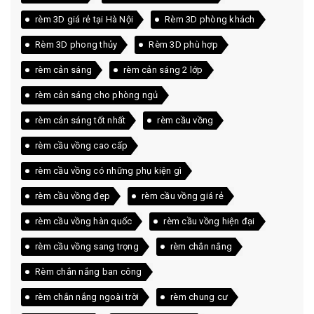
rèm 3D giá rẻ tại Hà Nội
Rèm 3D phòng khách
Rèm 3D phong thủy
Rèm 3D phù hợp
rèm cản sáng
rèm cản sáng 2 lớp
rèm cản sáng cho phòng ngủ
rèm cản sáng tốt nhất
rèm cầu vồng
rèm cầu vồng cao cấp
rèm cầu vồng có những phụ kiện gì
rèm cầu vồng đẹp
rèm cầu vồng giá rẻ
rèm cầu vồng hàn quốc
rèm cầu vồng hiện đại
rèm cầu vồng sang trọng
rèm chắn nắng
Rèm chắn nắng ban công
rèm chắn nắng ngoài trời
rèm chung cư