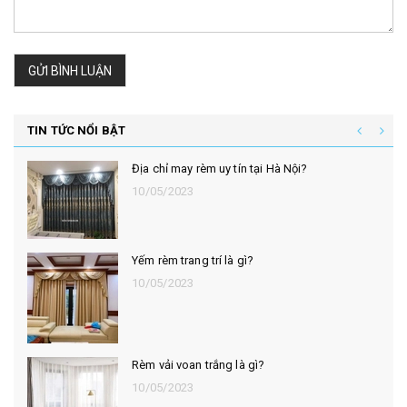
GỬI BÌNH LUẬN
TIN TỨC NỔI BẬT
Địa chỉ may rèm uy tín tại Hà Nội?
10/05/2023
Yếm rèm trang trí là gì?
10/05/2023
Rèm vải voan trắng là gì?
10/05/2023