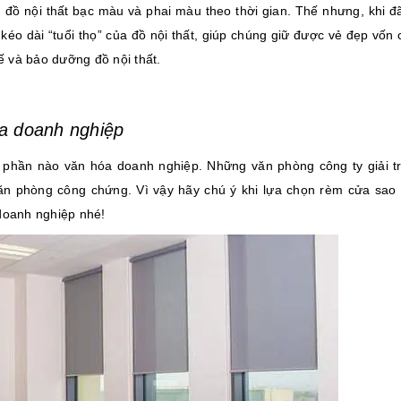
 đồ nội thất bạc màu và phai màu theo thời gian. Thế nhưng, khi đã
éo dài “tuổi thọ” của đồ nội thất, giúp chúng giữ được vẻ đẹp vốn 
hế và bảo dưỡng đồ nội thất.
a doanh nghiệp
c phần nào văn hóa doanh nghiệp. Những văn phòng công ty giải t
ăn phòng công chứng. Vì vậy hãy chú ý khi lựa chọn rèm cửa sao
 doanh nghiệp nhé!