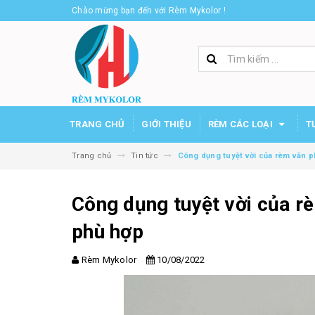
Chào mừng bạn đến với Rèm Mykolor !
TRANG CHỦ
GIỚI THIỆU
RÈM CÁC LOẠI
T
Trang chủ
Tin tức
Công dụng tuyệt vời của rèm văn p
Công dụng tuyệt vời của r
phù hợp
Rèm Mykolor
10/08/2022