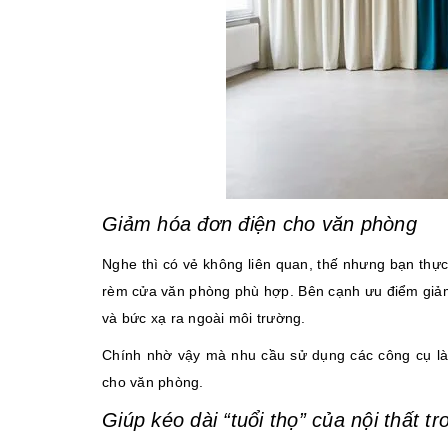
Giảm hóa đơn điện cho văn phòng
Nghe thì có vẻ không liên quan, thế nhưng bạn thực
rèm cửa văn phòng phù hợp. Bên cạnh ưu điểm giảm 
và bức xạ ra ngoài môi trường.
Chính nhờ vậy mà nhu cầu sử dụng các công cụ làm
cho văn phòng.
Giúp kéo dài “tuổi thọ” của nội thất 