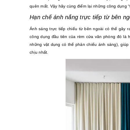
quên mất. Vậy hãy cùng điểm lại những công dụng “
Hạn chế ánh nắng trực tiếp từ bên n
Ánh sáng trực tiếp chiếu từ bên ngoài có thể gây r
công dụng đầu tiên của rèm cửa văn phòng đó là h
những vật dụng có thể phản chiếu ánh sáng), giúp 
chịu nhất.