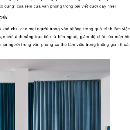
to đùng” của rèm cửa văn phòng trong bài viết dưới đây nhé!
goài
a khó chịu cho mọi người trong văn phòng trong quá trình làm việc.
ạn chế ánh nắng trực tiếp từ bên ngoài, giảm độ chói của màn hì
mọi người trong văn phòng có thể làm việc trong không gian thoải