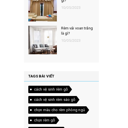
gì?
10/05/2023
Rèm vải voan trắng
là gì?
10/05/2023
TAGS BÀI VIẾT
cách vệ sinh rèm gỗ
cách vệ sinh rèm sáo gỗ
chọn màu cho rèm phòng ngủ
chọn rèm gỗ