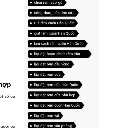
chọn rèm sáo gỗ
công dụng của rèm cửa
Giá rèm cuốn Hàn Quốc
giặt rèm cuốn Hàn Quốc
làm sạch rèm cuốn Hàn Quốc
lắp đặt hoàn chỉnh rèm cầu
vồng
lắp đặt rèm cầu vồng
lắp đặt rèm cửa
 hợp
lắp đặt rèm cửa Hàn Quốc
lắp đặt rèm cửa phù hợp
ột số ưu
lắp đặt rèm cuốn Hàn Quốc
lắp đặt rèm vải
lắp đặt rèm văn phòng
người bỏ