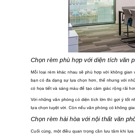
Chọn rèm phù hợp với diện tích văn 
Mỗi loại rèm khác nhau sẽ phù hợp với không gian v
bạn có đa dạng sự lựa chọn hơn, thế nhưng với nh
có họa tiết và sáng màu để tạo cảm giác rộng rãi h
Với những văn phòng có diện tích lớn thì gợi ý tốt 
lựa chọn tuyệt vời. Còn nếu văn phòng có không gia
Chọn rèm hài hòa với nội thất văn ph
Cuối cùng, một điều quan trọng cần lưu tâm khi lự