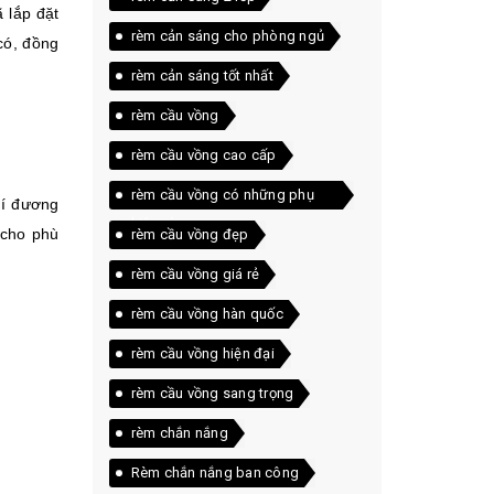
 lắp đặt
rèm cản sáng cho phòng ngủ
có, đồng
rèm cản sáng tốt nhất
rèm cầu vồng
rèm cầu vồng cao cấp
rèm cầu vồng có những phụ
rí đương
kiện gì
 cho phù
rèm cầu vồng đẹp
rèm cầu vồng giá rẻ
rèm cầu vồng hàn quốc
rèm cầu vồng hiện đại
rèm cầu vồng sang trọng
rèm chắn nắng
Rèm chắn nắng ban công