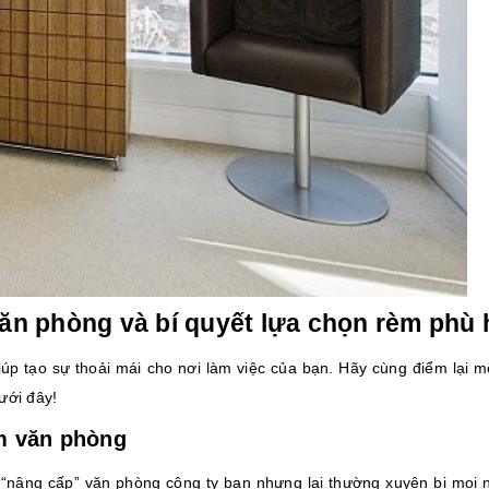
ăn phòng và bí quyết lựa chọn rèm phù
p tạo sự thoải mái cho nơi làm việc của bạn. Hãy cùng điểm lại m
ưới đây!
èm văn phòng
 “nâng cấp” văn phòng công ty bạn nhưng lại thường xuyên bị mọi 