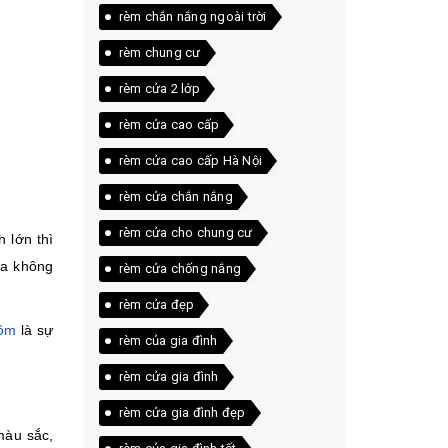
rèm chắn nắng ngoài trời
rèm chung cư
rèm cửa 2 lớp
rèm cửa cao cấp
rèm cửa cao cấp Hà Nội
rèm cửa chắn nắng
rèm cửa cho chung cư
 lớn thì
ửa không
rèm cửa chống nắng
rèm cửa đẹp
hôm
là sự
rèm của gia đình
rèm cửa gia đình
rèm cửa gia đình đẹp
màu sắc,