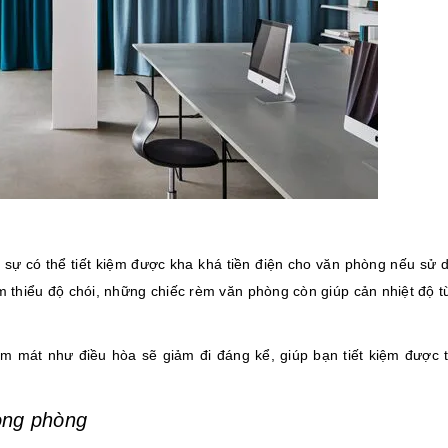
 sự có thể tiết kiệm được kha khá tiền điện cho văn phòng nếu sử d
thiểu độ chói, những chiếc rèm văn phòng còn giúp cản nhiệt độ t
 mát như điều hòa sẽ giảm đi đáng kể, giúp bạn tiết kiệm được t
trong phòng