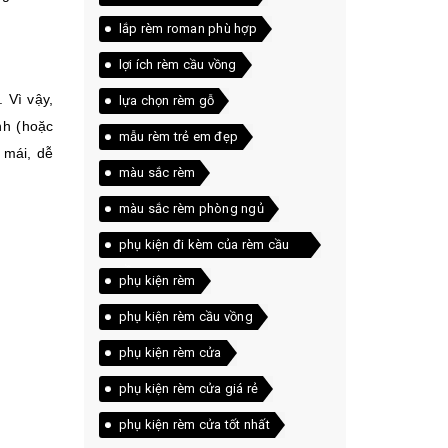
lắp rèm roman phù hợp
lợi ích rèm cầu vồng
 Vì vậy,
lựa chọn rèm gỗ
nh (hoặc
mẫu rèm trẻ em đẹp
 mái, dễ
màu sắc rèm
màu sắc rèm phòng ngủ
phụ kiện đi kèm của rèm cầu
vồng
phụ kiện rèm
phụ kiện rèm cầu vồng
phụ kiện rèm cửa
phụ kiện rèm cửa giá rẻ
phụ kiện rèm cửa tốt nhất