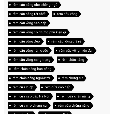
rèm cản sáng cho phòng ngủ
rèm cản sáng tốt nhất
rèm cầu vồng
rèm cầu vồng cao cấp
rèm cầu vồng có những phụ kiện gì
rèm cầu vồng đẹp
rèm cầu vồng giá rẻ
rèm cầu vồng hàn quốc
rèm cầu vồng hiện đại
rèm cầu vồng sang trọng
rèm chắn nắng
Rèm chắn nắng ban công
rèm chắn nắng ngoài trời
rèm chung cư
rèm cửa 2 lớp
rèm cửa cao cấp
rèm cửa cao cấp Hà Nội
rèm cửa chắn nắng
rèm cửa cho chung cư
rèm cửa chống nắng