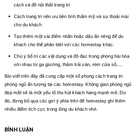
cách và đồ nội thất trang trí
Cách trang trí nên ưu tiên tính thẩm mỹ và sự thoải mái
cho du khách
Tạo thêm một vài điểm nhấn hoặc dấu ấn riêng để du
khách cho thể phân biệt với các homestay khác.
Chú ý bố trí các vật dụng và đồ đạc trong phòng hài hóa
với nhau từ ga giường, thảm trải sàn, rèm cửa sổ,…
Bài viết trên đây đã cung cấp một số phong cách trang trí
phòng ngủ ấn tượng tại các homestay. Không gian phòng ngủ
đẹp mắt sẽ là một yếu tố thu hút khách hàng mạnh mẽ. Do
đó, đừng bỏ qua các gợi ý phía trên để homestay ghi thêm
nhiều điểm tích cực trong lòng du khách nhé.
BÌNH LUẬN