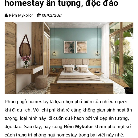
homestay ấn tượng, độc đáo
Rèm Mykolor
08/02/2021
Phòng ngủ homestay là lựa chọn phổ biến của nhiều người
khi đi du lịch. Với chi phí khá rẻ cùng không gian sinh hoạt ấn
tượng, loại hình này lối cuốn du khách bởi vẻ đẹp ấn tượng,
độc đáo. Sau đây, hãy cùng
Rèm Mykolor
khám phá một số
cách trang trí phòng ngủ homestay trong bài viết này nhé.