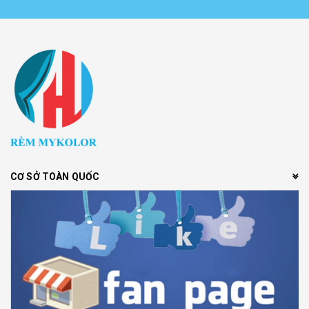
CƠ SỞ TOÀN QUỐC