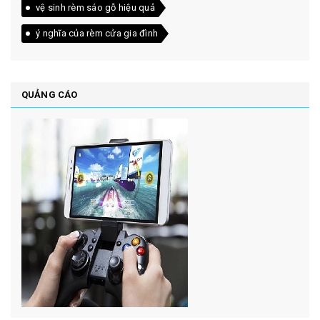
vệ sinh rèm sáo gỗ hiệu quả
ý nghĩa của rèm cửa gia đình
QUẢNG CÁO