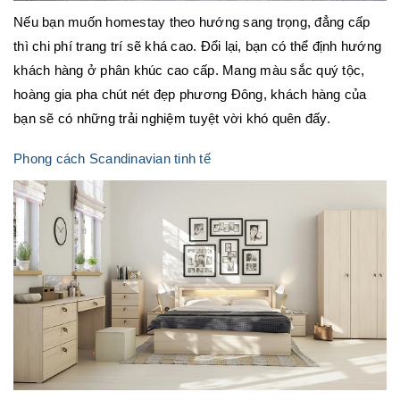
Nếu bạn muốn homestay theo hướng sang trọng, đẳng cấp
thì chi phí trang trí sẽ khá cao. Đổi lại, bạn có thể định hướng
khách hàng ở phân khúc cao cấp. Mang màu sắc quý tộc,
hoàng gia pha chút nét đẹp phương Đông, khách hàng của
bạn sẽ có những trải nghiệm tuyệt vời khó quên đấy.
Phong cách Scandinavian tinh tế