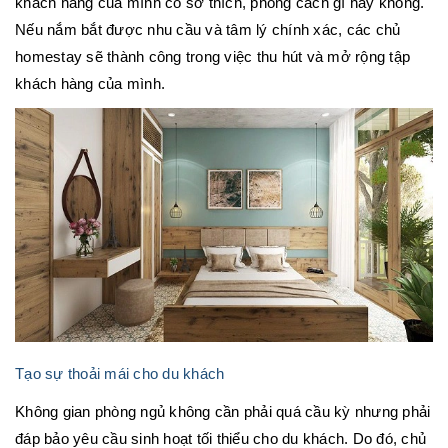
khách hàng của mình có sở thích, phong cách gì hay không.
Nếu nắm bắt được nhu cầu và tâm lý chính xác, các chủ
homestay sẽ thành công trong việc thu hút và mở rộng tập
khách hàng của mình.
Tạo sự thoải mái cho du khách
Không gian phòng ngủ không cần phải quá cầu kỳ nhưng phải
đáp bảo yêu cầu sinh hoạt tối thiểu cho du khách. Do đó, chủ