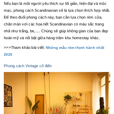
Nếu bạn là một người yêu thích sự tối giản, hiện đại và mộc
mạc, phong cách Scandinavian sẽ là lựa chọn thích hợp nhất.
Để theo đuổi phong cách này, bạn cần lựa chọn rèm cửa,
chăn màn với các họa tiết Scandinavian có màu sắc trang
nhã như trắng, be,…. Chúng sẽ giúp không gian của bạn đẹp
hoàn mỹ và nổi bật giữa hàng trăm khu homestay khác.
>>>Tham khảo bài viết:
Những mẫu rèm thịnh hành nhất
2020
Phong cách Vintage cổ điển