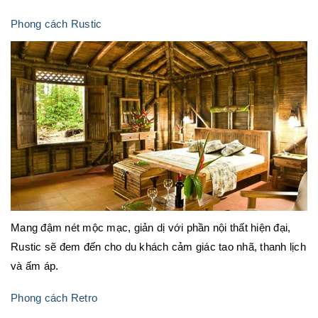
Phong cách Rustic
Mang đậm nét mộc mạc, giản dị với phần nội thất hiện đại,
Rustic sẽ đem đến cho du khách cảm giác tao nhã, thanh lịch
và ấm áp.
Phong cách Retro