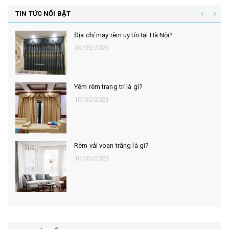
TIN TỨC NỔI BẬT
Địa chỉ may rèm uy tín tại Hà Nội?
10/05/2023
Yếm rèm trang trí là gì?
10/05/2023
Rèm vải voan trắng là gì?
10/05/2023