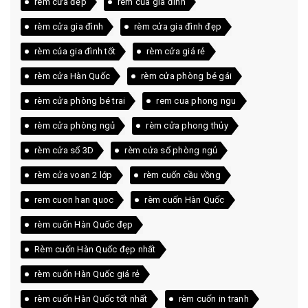
rèm cửa đẹp
rèm của gia đình
rèm cửa gia đình
rèm cửa gia đình đẹp
rèm của gia đình tốt
rèm cửa giá rẻ
rèm cửa Hàn Quốc
rèm cửa phòng bé gái
rèm cửa phòng bé trai
rem cua phong ngu
rèm cửa phòng ngủ
rèm cửa phong thủy
rèm cửa sổ 3D
rèm cửa sổ phòng ngủ
rèm cửa voan 2 lớp
rèm cuốn cầu vồng
rem cuon han quoc
rèm cuốn Hàn Quốc
rèm cuốn Hàn Quốc đẹp
Rèm cuốn Hàn Quốc đẹp nhất
rèm cuốn Hàn Quốc giá rẻ
rèm cuốn Hàn Quốc tốt nhất
rèm cuốn in tranh