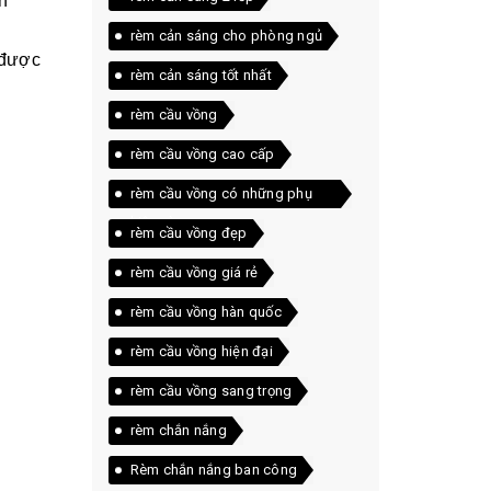
n
rèm cản sáng cho phòng ngủ
 được
rèm cản sáng tốt nhất
rèm cầu vồng
rèm cầu vồng cao cấp
rèm cầu vồng có những phụ
kiện gì
rèm cầu vồng đẹp
rèm cầu vồng giá rẻ
rèm cầu vồng hàn quốc
rèm cầu vồng hiện đại
rèm cầu vồng sang trọng
rèm chắn nắng
Rèm chắn nắng ban công