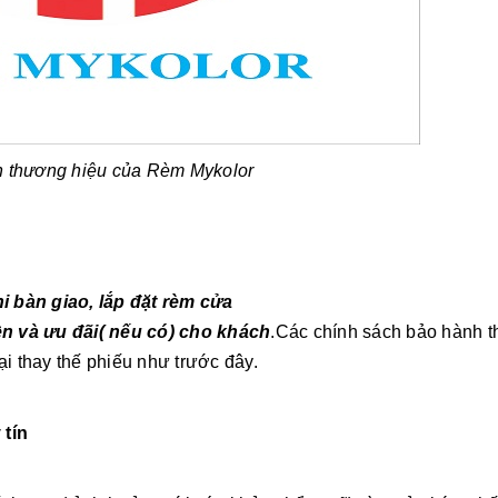
n thương hiệu của Rèm Mykolor
i bàn giao, lắp đặt rèm cửa
ện và ưu đãi( nếu có) cho khách
.Các chính sách bảo hành 
i thay thế phiếu như trước đây.
 tín