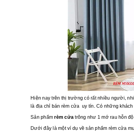
Hiện nay trên thị trường có rất nhiều người, 
là địa chỉ bán rèm cửa uy tín. Có những khách 
Sản phẩm
rèm cửa
trông như 1 mớ rau hỗn độn
Dưới đây là một ví dụ về sản phẩm rèm cửa mu