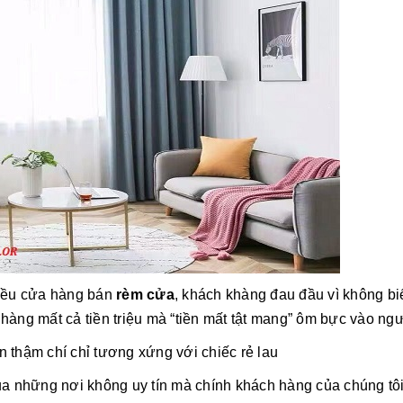
nhiều cửa hàng bán
rèm
cửa
, khách khàng đau đầu vì không bi
hàng mất cả tiền triệu mà “tiền mất tật mang” ôm bực vào ngư
 thậm chí chỉ tương xứng với chiếc rẻ lau
a những nơi không uy tín mà chính khách hàng của chúng tô