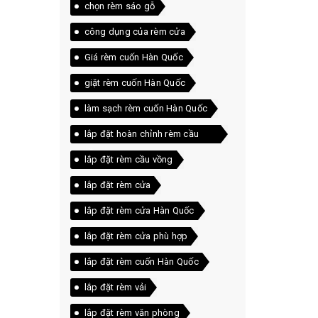
chọn rèm sáo gỗ
công dụng của rèm cửa
Giá rèm cuốn Hàn Quốc
giặt rèm cuốn Hàn Quốc
làm sạch rèm cuốn Hàn Quốc
lắp đặt hoàn chỉnh rèm cầu
vồng
lắp đặt rèm cầu vồng
lắp đặt rèm cửa
lắp đặt rèm cửa Hàn Quốc
lắp đặt rèm cửa phù hợp
lắp đặt rèm cuốn Hàn Quốc
lắp đặt rèm vải
lắp đặt rèm văn phòng