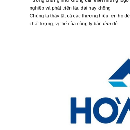
Tưởng chừng như không cần thiết nhưng logo l
nghiệp và phát triển lâu dài hay không
Chúng ta thấy tất cả các thương hiệu lớn họ đề
chất lượng, vị thế của công ty bán
rèm
đó.