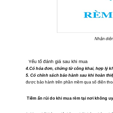
Nhận diệ
Yếu tố đánh giá sau khi mua
4.Có hóa đơn, chứng từ công khai, hợp lý kh
5. Có chính sách bảo hành sau khi hoàn thi
được bảo hành trên phần mềm qua số điện thoạ
Tiềm ẩn rủi do khi mua rèm tại nơi không uy