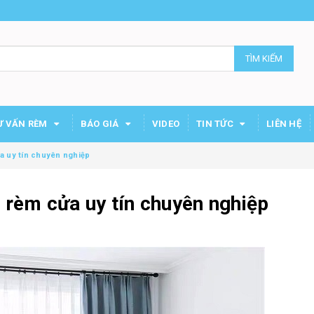
TÌM KIẾM
Ư VẤN RÈM
BÁO GIÁ
VIDEO
TIN TỨC
LIÊN HỆ
a uy tín chuyên nghiệp
 rèm cửa uy tín chuyên nghiệp