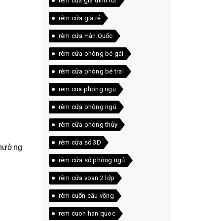
rèm của gia đình tốt
rèm cửa giá rẻ
rèm cửa Hàn Quốc
rèm cửa phòng bé gái
rèm cửa phòng bé trai
rem cua phong ngu
rèm cửa phòng ngủ
rèm cửa phong thủy
rèm cửa sổ 3D
thường
rèm cửa sổ phòng ngủ
rèm cửa voan 2 lớp
rèm cuốn cầu vồng
rem cuon han quoc