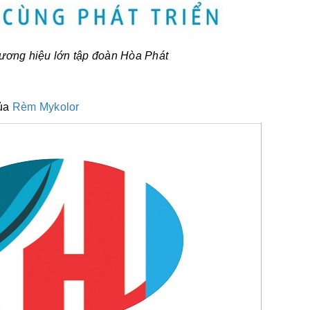
ương hiệu lớn tập đoàn Hòa Phát
của
Rèm Mykolor