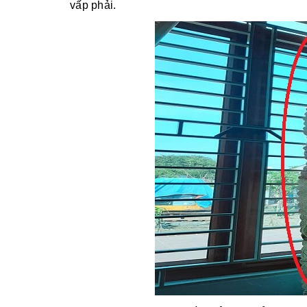
vấp phải.