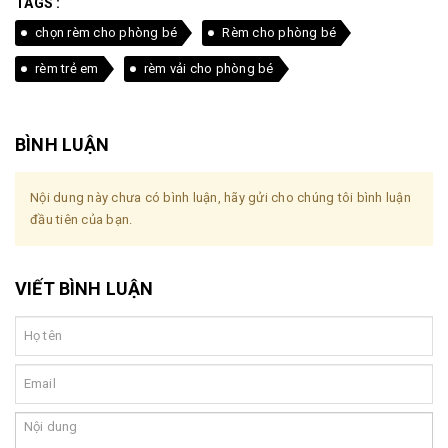
TAGS :
chọn rèm cho phòng bé
Rèm cho phòng bé
rèm trẻ em
rèm vải cho phòng bé
BÌNH LUẬN
Nội dung này chưa có bình luận, hãy gửi cho chúng tôi bình luận
đầu tiên của bạn.
VIẾT BÌNH LUẬN