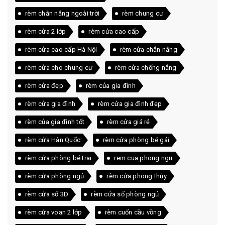
rèm chắn nắng ngoài trời
rèm chung cư
rèm cửa 2 lớp
rèm cửa cao cấp
rèm cửa cao cấp Hà Nội
rèm cửa chắn nắng
rèm cửa cho chung cư
rèm cửa chống nắng
rèm cửa đẹp
rèm của gia đình
rèm cửa gia đình
rèm cửa gia đình đẹp
rèm của gia đình tốt
rèm cửa giá rẻ
rèm cửa Hàn Quốc
rèm cửa phòng bé gái
rèm cửa phòng bé trai
rem cua phong ngu
rèm cửa phòng ngủ
rèm cửa phong thủy
rèm cửa sổ 3D
rèm cửa sổ phòng ngủ
rèm cửa voan 2 lớp
rèm cuốn cầu vồng