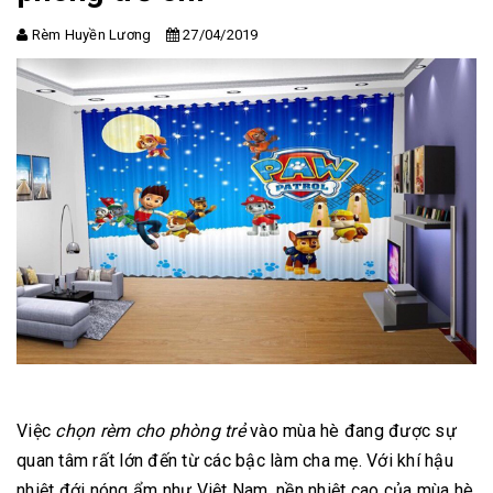
Rèm Huyền Lương
27/04/2019
Việc
chọn rèm cho phòng trẻ
vào mùa hè đang được sự
quan tâm rất lớn đến từ các bậc làm cha mẹ. Với khí hậu
nhiệt đới nóng ẩm như Việt Nam, nền nhiệt cao của mùa hè