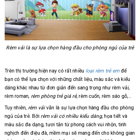
Rèm vải là sự lựa chọn hàng đầu cho phòng ngủ của trẻ
Trên thị trường hiện nay có rất nhiều
loại rèm trẻ em
để
bạn có thể lựa chọn với những chất liệu, màu sắc và kiểu
dáng khác nhau từ đơn giản đến sang trọng như rèm vải,
rèm roman,
rèm phòng trẻ giá rẻ
, rèm cuốn, rèm sáo gỗ,...
Tuy nhiên,
rèm vải
vẫn là sự lựa chọn hàng đầu cho phòng
ngủ của trẻ. Bởi
rèm vải có nhiều kiểu dáng
, họa tiết và
màu sắc đa dạng, tươi tắn từ phong cách vui nhộn, tinh
nghịch đến điệu đà, mềm mại sẽ mang đến cho không gian