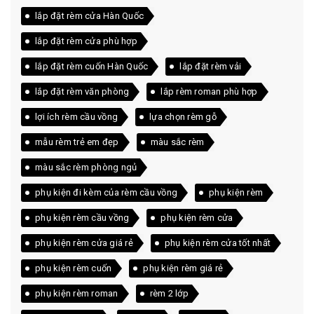
lắp đặt rèm cửa Hàn Quốc
lắp đặt rèm cửa phù hợp
lắp đặt rèm cuốn Hàn Quốc
lắp đặt rèm vải
lắp đặt rèm văn phòng
lắp rèm roman phù hợp
lợi ích rèm cầu vồng
lựa chọn rèm gỗ
mẫu rèm trẻ em đẹp
màu sắc rèm
màu sắc rèm phòng ngủ
phụ kiện đi kèm của rèm cầu vồng
phụ kiện rèm
phụ kiện rèm cầu vồng
phụ kiện rèm cửa
phụ kiện rèm cửa giá rẻ
phụ kiện rèm cửa tốt nhất
phụ kiện rèm cuốn
phụ kiện rèm giá rẻ
phụ kiện rèm roman
rèm 2 lớp