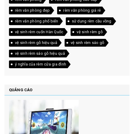
rèm văn phòng đẹp
rèm văn phòng giá rẻ
rèm văn phòng phổ biến
sử dụng rèm cầu vồng
vệ sinh rèm cuốn Hàn Quốc
vệ sinh rèm gỗ
vệ sinh rèm gỗ hiệu quả
vệ sinh rèm sáo gỗ
vệ sinh rèm sáo gỗ hiệu quả
ý nghĩa của rèm cửa gia đình
QUẢNG CÁO