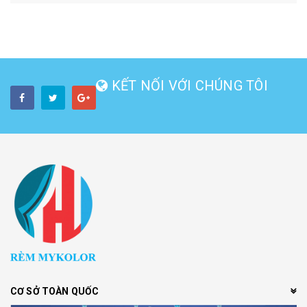
KẾT NỐI VỚI CHÚNG TÔI
CƠ SỞ TOÀN QUỐC