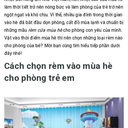
làm thời tiết trở nên nóng bức và làm phòng của trẻ trở nên
ngột ngạt và khó chịu. Vì thế, nhiều gia đình trong thời gian
vào hè đã bắt đầu dọn phòng, cất đồ mùa lạnh và chuẩn bị
những mẫu
rèm cửa mùa hè
cho phòng con yêu của mình.
Vật vào thời điểm mùa hè thì nên chọn những loại rèm nào
cho phòng của bé? Mời bạn cùng tìm hiểu tiếp phần dưới
đây nhé!
Cách chọn rèm vào mùa hè
cho phòng trẻ em