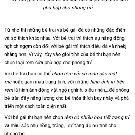
phù hợp cho phòng trẻ
Từ nhỏ thì những bé trai và bé gái đã có những đặc điểm
và sở thích khác nhau. Với bé trai thì thích sự năng động,
nghịch ngợm còn đối với bé gái thì thích điệu đà và nhekj
nhàng hơn. Vì vậy, tùy vào giới tính của bé thì bạn nên
chọn loại rèm cửa phù hợp cho phòng trẻ.
Với bé trai bạn có thể
chọn rèm vải có màu sắc mát
mẻ
hoặc gam màu trung tính, với những
hình ảnh in trên
rèm
là hình ảnh động vật ngộ nghĩnh, siêu nhân,...để phòng
bé tràn đầy năng lượng cho bé thỏa thích bay nhảy và phá
triển một cách toàn diện nhất.
Với bé gái thì bạn nên chọn
rèm có nhiều họa tiết trang trí
và màu sắc như hồng, trắng,...để tăng độ nữ tính cho
phòng bé.