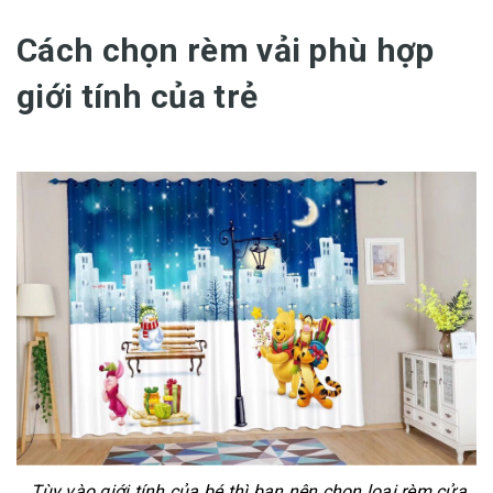
Cách chọn rèm vải phù hợp
giới tính của trẻ
Tùy vào giới tính của bé thì bạn nên chọn loại rèm cửa