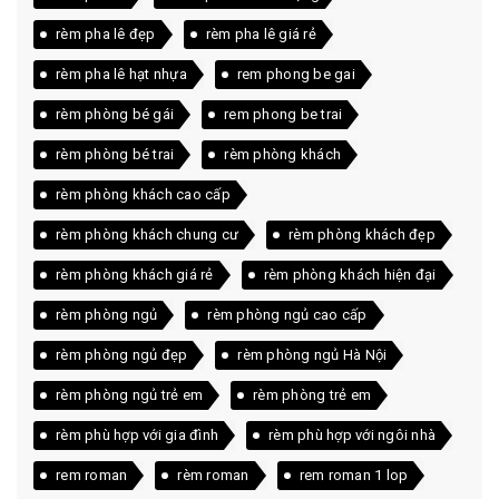
rèm pha lê đẹp
rèm pha lê giá rẻ
rèm pha lê hạt nhựa
rem phong be gai
rèm phòng bé gái
rem phong be trai
rèm phòng bé trai
rèm phòng khách
rèm phòng khách cao cấp
rèm phòng khách chung cư
rèm phòng khách đẹp
rèm phòng khách giá rẻ
rèm phòng khách hiện đại
rèm phòng ngủ
rèm phòng ngủ cao cấp
rèm phòng ngủ đẹp
rèm phòng ngủ Hà Nội
rèm phòng ngủ trẻ em
rèm phòng trẻ em
rèm phù hợp với gia đình
rèm phù hợp với ngôi nhà
rem roman
rèm roman
rem roman 1 lop