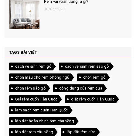
Rèm vải voan trắng là gì?
10/05/2023
TAGS BÀI VIẾT
cách vệ sinh rèm gỗ
cách vệ sinh rèm sáo gỗ
chọn màu cho rèm phòng ngủ
chọn rèm gỗ
chọn rèm sáo gỗ
công dụng của rèm cửa
Giá rèm cuốn Hàn Quốc
giặt rèm cuốn Hàn Quốc
làm sạch rèm cuốn Hàn Quốc
lắp đặt hoàn chỉnh rèm cầu vồng
lắp đặt rèm cầu vồng
lắp đặt rèm cửa