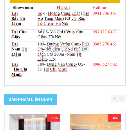
SẢN PHẨM LIÊN QUAN
-20%
-6%