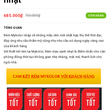
685.000₫
755.000₫
CÒN HÀNG
TỔNG QUAN
Rèm Mykolor nhập về những mẫu rèm mới nhất hợp thu thế thời đại,
đáp ứng nhu cầu thẩm mỹ cũng như nhu cầu sử dụng ngày càng cao
của khách hàng.
Với thiết kế rèm tại Mykolor, Rèm màu xanh nhạt là điểm nhấn cho căn
phòng đòng thời tạo không gian nhẹ nhàng, mát mẻ, thanh lịch cho
ngôi nhà.