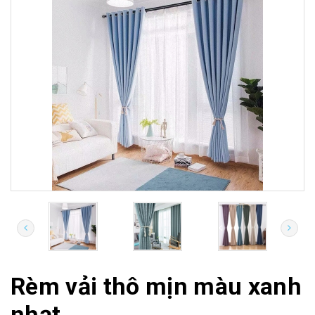
Rèm vải thô mịn màu xanh
nhạt