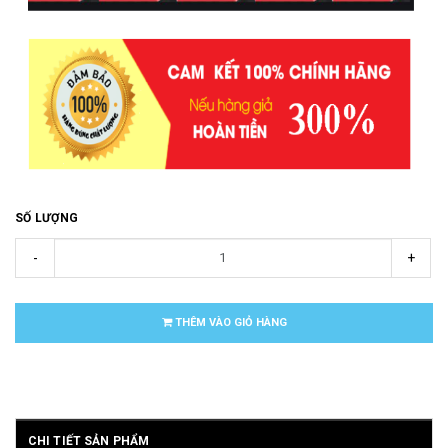
SỐ LƯỢNG
-
+
THÊM VÀO GIỎ HÀNG
CHI TIẾT SẢN PHẨM