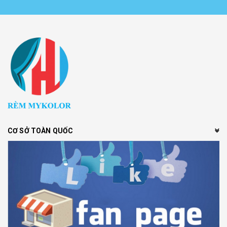
CƠ SỞ TOÀN QUỐC