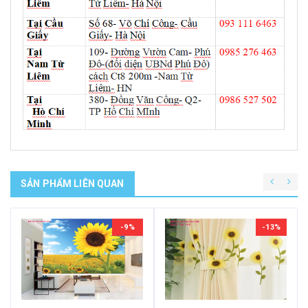
SẢN PHẨM LIÊN QUAN
-9%
-13%