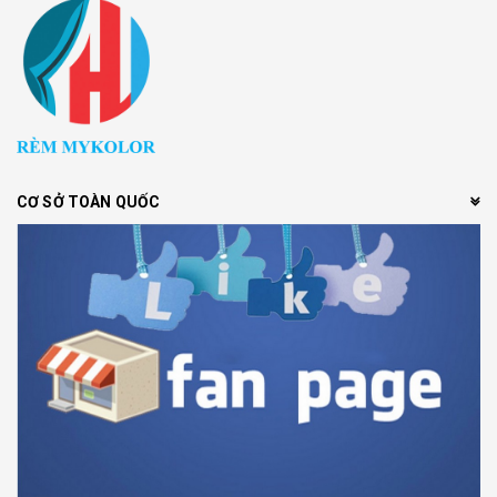
CƠ SỞ TOÀN QUỐC