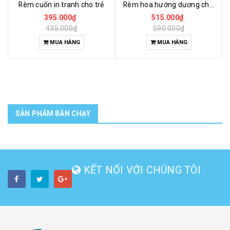
Rèm cuốn in tranh cho trẻ
Rèm hoa hướng dương cho trẻ
395.000₫
515.000₫
435.000₫
590.000₫
MUA HÀNG
MUA HÀNG
SẢN PHẨM BÁN CHẠY
KẾT NỐI VỚI CHÚNG TÔI