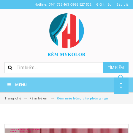
Hotline: 0941 736 463 -0986 527 502
Giới thiệu
Báo giá
TÌM KIẾM
0
MENU
Trang chủ
Rèm trẻ em
Rèm màu hồng cho phòng ngủ