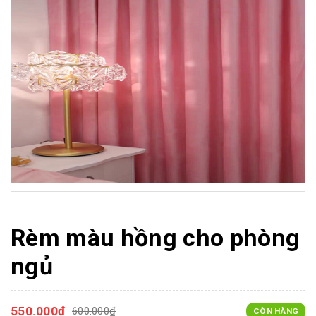
Rèm màu hồng cho phòng
ngủ
550.000₫
600.000₫
CÒN HÀNG