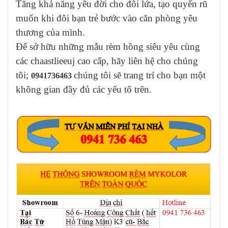
T
ăng khả năng yêu đời cho đôi lứa, tạo quyến rũ
muốn khi đôi bạn trẻ bước vào căn phòng yêu
thương của mình.
Để sở hữu những mẫu rèm hồng siêu yêu cùng
các chaastlieeuj cao cấp, hãy liên hệ cho chúng
tôi;
chúng tôi sẽ trang trí cho bạn một
0941736463
không gian đầy đủ các yếu tố trên.