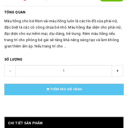
TỔNG QUAN
Màu hồng cho bé Rèm vải màu hồng luôn là các tín đồ của phái nữ,
đặc biệt là các cô công chúa bé nhỏ. Màu hồng đại diện cho phái nữ,
đại diện cho sự mềm mại, dịu dàng, trẻ trung. Rèm màu hồng nếu
trang trí cho phòng bé gái sẽ tăng khả năng sáng tạo và làm không
gian thêm ấm áp. Nếu trang trí cho ...
SỐ LƯỢNG
-
+
THÊM VÀO GIỎ HÀNG
CHI TIẾT SẢN PHẨM