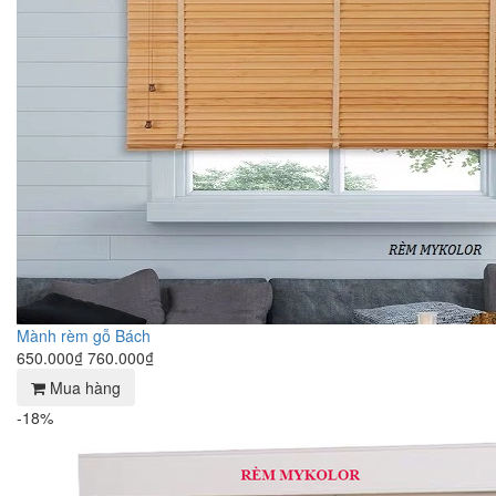
Mành rèm gỗ Bách
650.000₫
760.000₫
Mua hàng
-18%