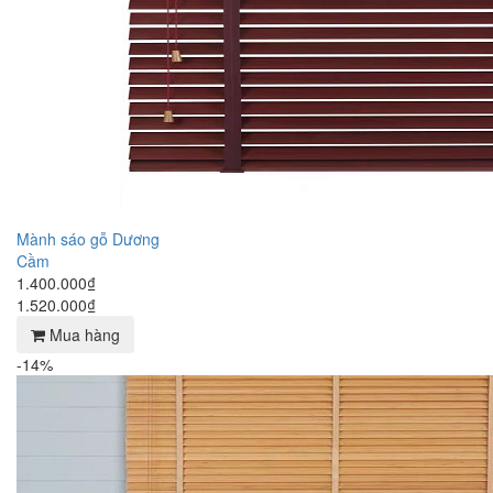
Mành sáo gỗ Dương
Cầm
1.400.000₫
1.520.000₫
Mua hàng
-14%