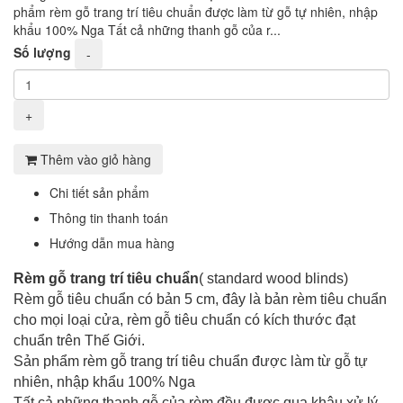
phẩm rèm gỗ trang trí tiêu chuẩn được làm từ gỗ tự nhiên, nhập
khẩu 100% Nga Tất cả những thanh gỗ của r...
Số lượng
-
+
Thêm vào giỏ hàng
Chi tiết sản phẩm
Thông tin thanh toán
Hướng dẫn mua hàng
Rèm gỗ trang trí tiêu chuẩn
( standard wood blinds)
Rèm gỗ tiêu chuẩn có bản 5 cm, đây là bản rèm tiêu chuẩn
cho mọi loại cửa, rèm gỗ tiêu chuẩn có kích thước đạt
chuẩn trên Thế Giới.
Sản phẩm rèm gỗ trang trí tiêu chuẩn được làm từ gỗ tự
nhiên, nhập khẩu 100% Nga
Tất cả những thanh gỗ của rèm đều được qua khâu xử lý