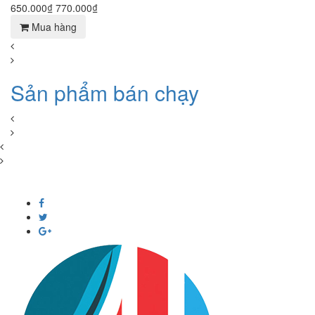
650.000₫
770.000₫
Mua hàng
Sản phẩm bán chạy
KẾT NỐI VỚI CHÚNG TÔI