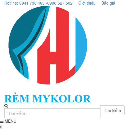
Hotline: 0941 736 463 -0986 527 502
Giới thiệu
Báo giá
Tìm kiếm
MENU
0