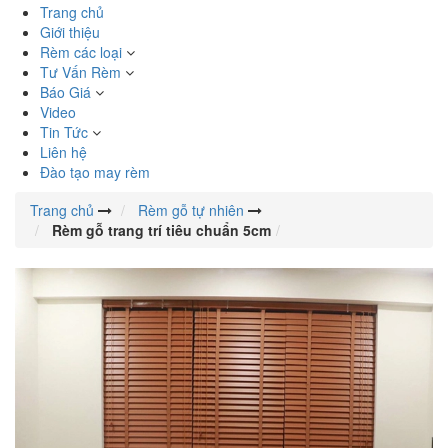
Trang chủ
Giới thiệu
Rèm các loại
Tư Vấn Rèm
Báo Giá
Video
Tin Tức
Liên hệ
Đào tạo may rèm
Trang chủ
Rèm gỗ tự nhiên
Rèm gỗ trang trí tiêu chuẩn 5cm