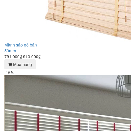
Mành sáo gỗ bản
50mm
791.000₫
910.000₫
Mua hàng
-16%