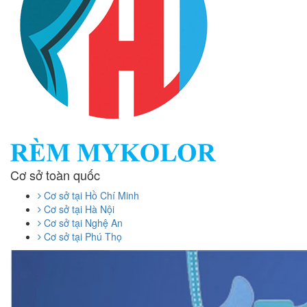
Cơ sở toàn quốc
Cơ sở tại Hồ Chí Minh
Cơ sở tại Hà Nội
Cơ sở tại Nghệ An
Cơ sở tại Phú Thọ