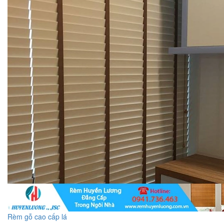
Rèm gỗ cao cấp lá