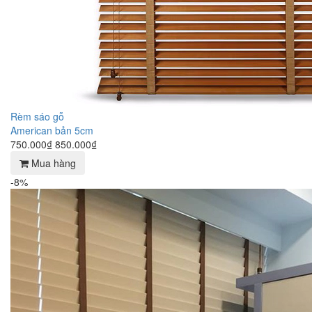
Rèm sáo gỗ
American bản 5cm
750.000₫
850.000₫
Mua hàng
-8%