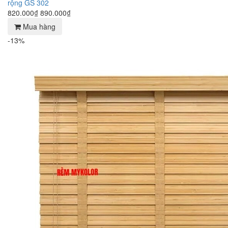
rộng GS 302
820.000₫
890.000₫
Mua hàng
-13%