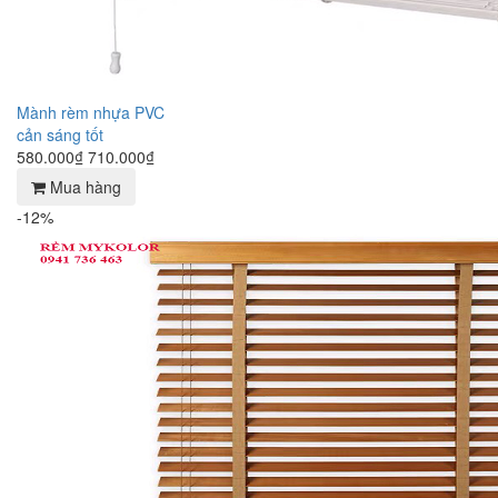
Mành rèm nhựa PVC
cản sáng tốt
580.000₫
710.000₫
Mua hàng
-12%