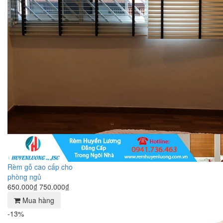
Rèm gỗ cao cấp cho
phòng ngủ
650.000₫
750.000₫
Mua hàng
-13%