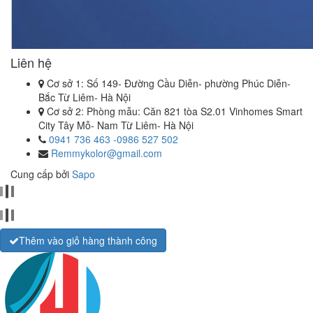
Liên hệ
Cơ sở 1: Số 149- Đường Cầu Diễn- phường Phúc Diễn-
Bắc Từ Liêm- Hà Nội
Cơ sở 2: Phòng mẫu: Căn 821 tòa S2.01 Vinhomes Smart
City Tây Mỗ- Nam Từ Liêm- Hà Nội
0941 736 463 -0986 527 502
Remmykolor@gmail.com
Cung cấp bởi
Sapo
Thêm vào giỏ hàng thành công