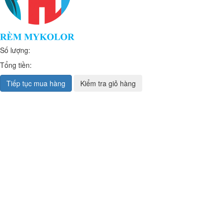
Số lượng:
Tổng tiền:
Tiếp tục mua hàng
Kiểm tra giỏ hàng