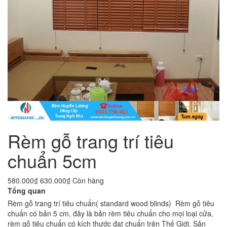
Rèm gỗ trang trí tiêu
chuẩn 5cm
580.000₫
630.000₫
Còn hàng
Tổng quan
Rèm gỗ trang trí tiêu chuẩn( standard wood blinds) Rèm gỗ tiêu
chuẩn có bản 5 cm, đây là bản rèm tiêu chuẩn cho mọi loại cửa,
rèm gỗ tiêu chuẩn có kích thước đạt chuẩn trên Thế Giới. Sản