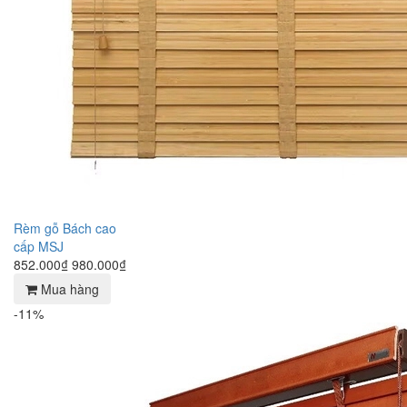
Rèm gỗ Bách cao
cấp MSJ
852.000₫
980.000₫
Mua hàng
-11%