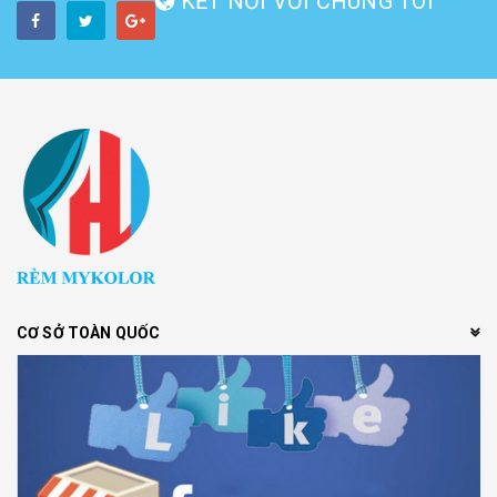
KẾT NỐI VỚI CHÚNG TÔI
CƠ SỞ TOÀN QUỐC