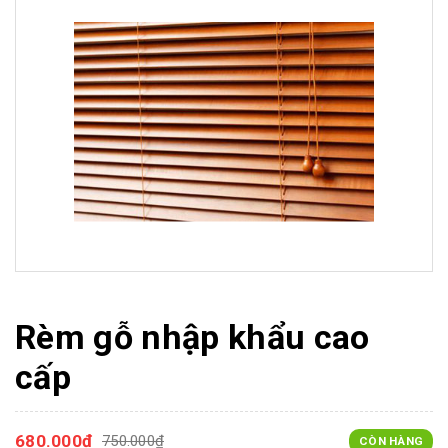
Rèm gỗ nhập khẩu cao
cấp
680.000₫
750.000₫
CÒN HÀNG