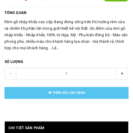
TỔNG QUAN
Rèm gỗ nhập khẩu cao cấp đang đứng vững trên thị trường rèm cửa
và chiếm thị phần lớn trong giới thiết kế nội thất. Ưu điểm của rèm gỗ
nhập khẩu - Nhập khẩu 100% từ Nga, Mỹ - Phụ kiện đồng bộ - Màu sắc
phong phú, nhiều màu cho khách hàng lựa chọn - Giá thành rẻ, thích
hợp cho mọi khách hàng. - Lắ...
SỐ LƯỢNG
-
+
THÊM VÀO GIỎ HÀNG
CHI TIẾT SẢN PHẨM