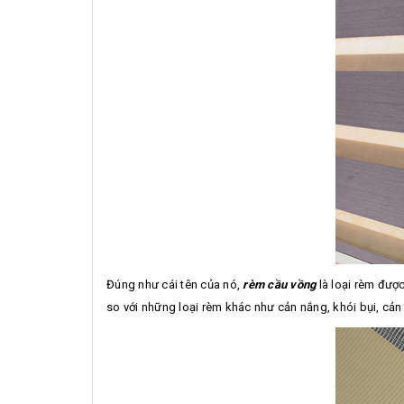
Đúng như cái tên của nó,
rèm cầu vồng
là loại rèm đượ
so với những loại rèm khác như cản nắng, khói bụi, cản s