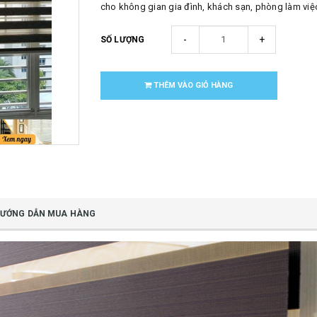
cho không gian gia đình, khách sạn, phòng làm việc,
-
+
SỐ LƯỢNG
THÊM VÀO GIỎ HÀNG
ƯỚNG DẪN MUA HÀNG