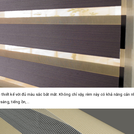
c thiết kế với đủ màu sắc bắt mắt. Không chỉ vậy, rèm này có khả năng cản 
áng, tiếng ồn,...