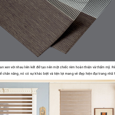
 đan xen với nhau liên kết để tạo nên một chiếc rèm hoàn thiện và thẩm mỹ
chắn nắng, nó có sự khác biệt và tiện lợi mang vẻ đẹp hiện đại trang nhã 