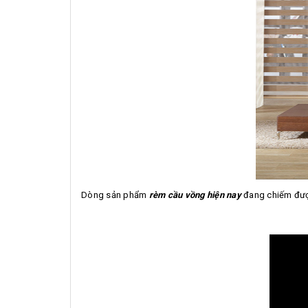
Dòng sản phẩm
rèm cầu vồng hiện nay
đang chiếm được 