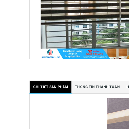
CHI TIẾT SẢN PHẨM
THÔNG TIN THANH TOÁN
H