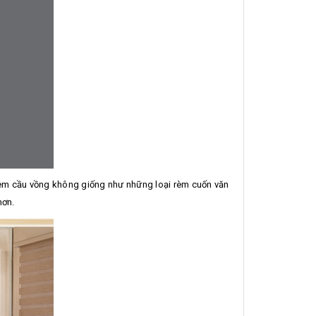
. Rèm cầu vồng không giống như những loại rèm cuốn văn
hơn.