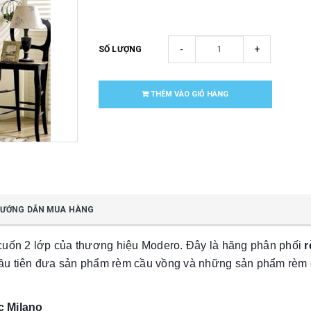
-
+
SỐ LƯỢNG
THÊM VÀO GIỎ HÀNG
ƯỚNG DẪN MUA HÀNG
cuốn 2 lớp của thương hiệu Modero. Đây là hãng phân phối
r
 đầu tiên đưa sản phẩm rèm cầu vồng và những sản phẩm rèm
c Milano