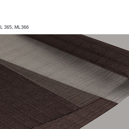
ML 365, ML366