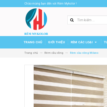
Chào mừng bạn đến với Rèm Mykolor !
TRANG CHỦ
GIỚI THIỆU
RÈM CÁC LOẠI
T
Trang chủ
Rèm cầu vồng
Rèm cầu vồng Milano