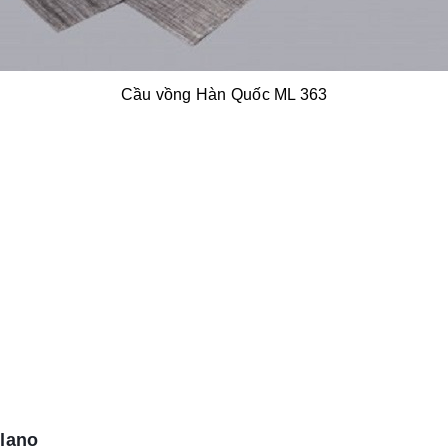
Cầu vồng Hàn Quốc ML 363
ilano