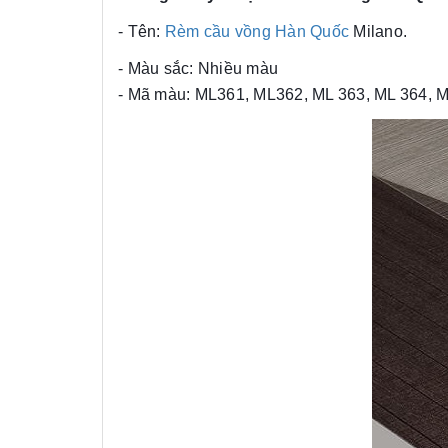
- Tên:
Rèm cầu vồng Hàn Quốc
Milano.
- Màu sắc: Nhiều màu
- Mã màu: ML361, ML362, ML 363, ML 364, 