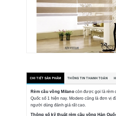
CHI TIẾT SẢN PHẨM
THÔNG TIN THANH TOÁN
H
Rèm cầu vồng Milano
còn được gọi là rèm 
Quốc số 1 hiện nay. Modero cũng là đơn vị
người dùng đánh giá rất cao.
Thông số kỹ thuật rèm cầu vồng Hàn Quố