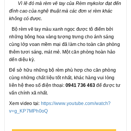
Vì lẽ đó mà rèm vẽ tay của Rèm mykolor đạt đến
đỉnh cao của nghệ thuật mà các đơn vị rèm khác
không có được.
Bộ rèm vẽ tay màu xanh ngọc được tô điểm bởi
những bông hoa vàng tượng trưng cho ánh sáng
cùng lớp voan mềm mại đã làm cho toàn căn phòng
thêm tươi sáng, mát mẻ. Một căn phòng hoàn hảo
dến diệu kỳ.
Để sở hữu những bộ rèm phù hơp cho căn phòng
cùng những chất liệu tốt nhất, khác hàng vui lòng
liên hệ theo số điện thoại:
0941 736
463
để được tư
vấn chính xã nhất.
Xem video tại:
https://www.youtube.com/watch?
v=g_KP7MPh0oQ