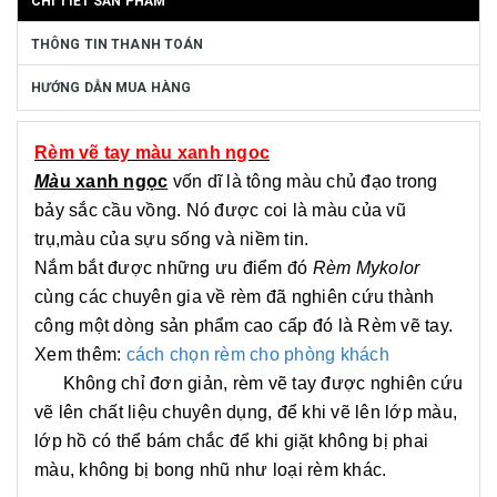
CHI TIẾT SẢN PHẨM
THÔNG TIN THANH TOÁN
HƯỚNG DẪN MUA HÀNG
Rèm vẽ tay màu xanh ngoc
Mà
u xanh ngọc
vốn dĩ là tông màu chủ đạo trong
bảy sắc cầu vồng. Nó được coi là màu của vũ
trụ,màu của sựu sống và niềm tin.
Nắm bắt được những ưu điểm đó
Rèm Mykolor
cùng các chuyên gia về rèm đã nghiên cứu thành
công một dòng sản phẩm cao cấp đó là Rèm vẽ tay.
Xem thêm:
cách chọn rèm cho phòng khách
Không chỉ đơn giản, rèm vẽ tay được nghiên cứu
vẽ lên chất liệu chuyên dụng, để khi vẽ lên lớp màu,
lớp hồ có thể bám chắc để khi giặt không bị phai
màu, không bị bong nhũ như loại rèm khác.