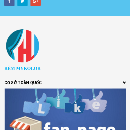
CƠ SỞ TOÀN QUỐC