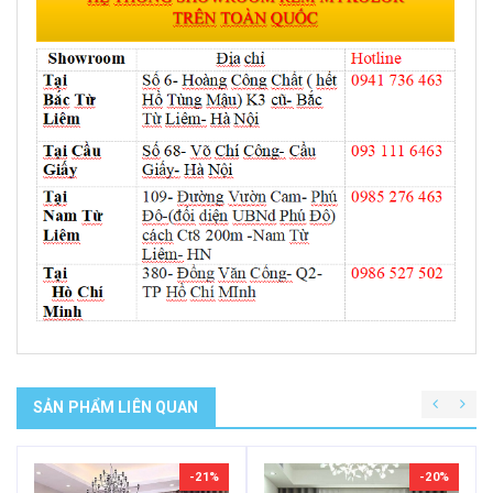
SẢN PHẨM LIÊN QUAN
-21%
-20%