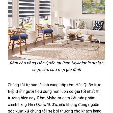
Rèm cầu vồng Hàn Quốc tại Rèm Mykolor là sự lựa
chọn cho của mọi gia đình
Chúng tôi tự hào là nhà cung cấp rèm Hàn Quốc trực
tiếp đến người tiêu dùng nên luôn có giá tốt nhất thị
trường hiện nay. Rèm Mykolor cam kết sản phẩm
chính hãng Hàn QUốc 100%, nếu không đúng nguồn
gốc xuất xứ chúng tôi sẽ bồi thường cho khách hàng