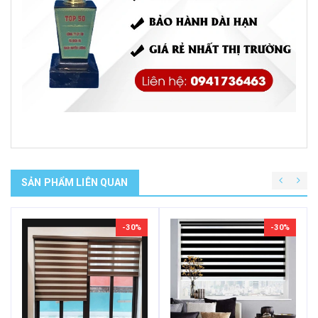
SẢN PHẨM LIÊN QUAN
-30%
-30%