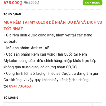
675.000₫
965.000₫
CÒN HÀNG
TỔNG QUAN
MUA RÈM TẠI MYKOLOR ĐỂ NHẬN ƯU ĐÃI VÀ DỊCH VỤ
TỐT NHẤT
- Giá rèm luôn được công khai, niêm yết tại các trang
website
- Mã sản phẩm: Amber -AB
- Các sản phẩm Rèm cầu vồng Hàn Quốc tại Rèm
Mykolor cung cấp đều chính hãng, nhập khẩu trực tiếp
không qua trung gian, có chứng nhận CO,CQ
- Công trình lớn số lượng nhiều sẽ được ưu đãi giảm giá
Cực khủng vì vậy quý khách hãy liên hệ cho chúng
tôi
0941736463
SỐ LƯỢNG