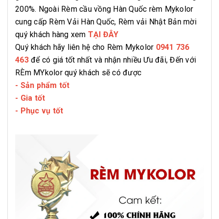
200%. Ngoài Rèm cầu vồng Hàn Quốc rèm Mykolor
cung cấp Rèm Vải Hàn Quốc, Rèm vải Nhật Bản mời
quý khách hàng xem
TẠI ĐÂY
Quý khách hãy liên hệ cho Rèm Mykolor
0941 736
463
để có giá tốt nhất và nhận nhiều Ưu đãi, Đến với
RÈm MYkolor quý khách sẽ có được
- Sản phẩm tốt
- Gia tốt
- Phục vụ tốt