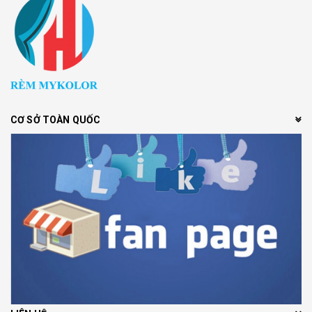
CƠ SỞ TOÀN QUỐC