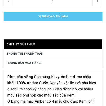
-
+
THÊM VÀO GIỎ HÀNG
CHI TIẾT SẢN PHẨM
THÔNG TIN THANH TOÁN
HƯỚNG DẪN MUA HÀNG
Rèm cầu vồng
Cản sáng Kozy Amber được nhập
khẩu 100% từ Hàn Quốc. Nguyên vật liệu và phụ kiện
được lựa chọn kỹ càng, phụ kiện đồng bộ với nhiều
màu sắc phù hợp cho màu sắc của Rèm.
Ở bảng mã màu Amber có 4 màu chủ đạo: Kem, ghi,