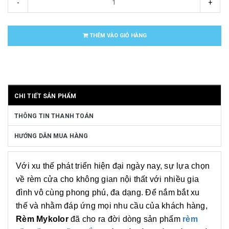
-
+
THÊM VÀO GIỎ HÀNG
CHI TIẾT SẢN PHẨM
THÔNG TIN THANH TOÁN
HƯỚNG DẪN MUA HÀNG
Với xu thế phát triển hiện đại ngày nay, sự lựa chọn
về rèm cửa cho không gian nội thất với nhiều gia
đình vô cùng phong phú, đa dạng. Để nắm bắt xu
thế và nhằm đáp ứng mọi nhu cầu của khách hàng,
Rèm Mykolor
đã cho ra đời dòng sản phẩm
rèm