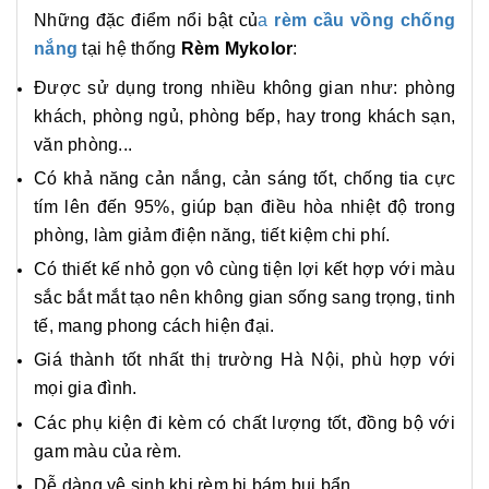
Những đặc điểm nổi bật củ
a
rèm cầu vồng chống
nắng
tại hệ thống
Rèm Mykolor
:
Được sử dụng trong nhiều không gian như: phòng
khách, phòng ngủ, phòng bếp, hay trong khách sạn,
văn phòng...
Có khả năng cản nắng, cản sáng tốt, chống tia cực
tím lên đến 95%, giúp bạn điều hòa nhiệt độ trong
phòng, làm giảm điện năng, tiết kiệm chi phí.
Có thiết kế nhỏ gọn vô cùng tiện lợi kết hợp với màu
sắc bắt mắt tạo nên không gian sống sang trọng, tinh
tế, mang phong cách hiện đại.
Giá thành tốt nhất thị trường Hà Nội, phù hợp với
mọi gia đình.
Các phụ kiện đi kèm có chất lượng tốt, đồng bộ với
gam màu của rèm.
Dễ dàng vệ sinh khi rèm bị bám bụi bẩn.