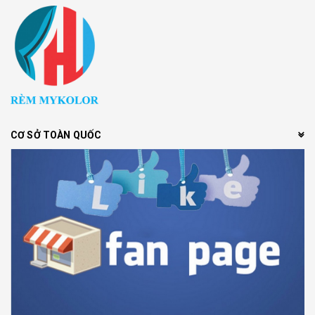
CƠ SỞ TOÀN QUỐC