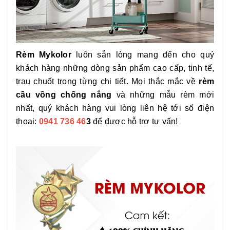
Rèm Mykolor
luôn sẵn lòng mang đến cho quý
khách hàng những dòng sản phẩm cao cấp, tinh tế,
trau chuốt trong từng chi tiết. Mọi thắc mắc về
rèm
cầu vồng chống nắng
và những mẫu rèm mới
nhất, quý khách hàng vui lòng liên hệ tới số điện
thoại:
0941 736 46
3
để được hỗ trợ tư vấn!