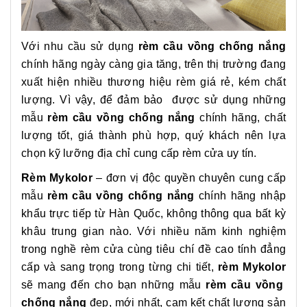
Với nhu cầu sử dụng
rèm cầu vồng chống nắng
chính hãng ngày càng gia tăng, trên thị trường đang
xuất hiện nhiều thương hiệu rèm giá rẻ, kém chất
lượng. Vì vậy, để đảm bảo được sử dụng những
mẫu
rèm cầu vồng chống nắng
chính hãng, chất
lượng tốt, giá thành phù hợp, quý khách nên lựa
chọn kỹ lưỡng địa chỉ cung cấp rèm cửa uy tín.
Rèm Mykolor
– đơn vị độc quyền chuyên cung cấp
mẫu
rèm cầu vồng chống nắng
chính hãng nhập
khẩu trực tiếp từ Hàn Quốc, không thông qua bất kỳ
khâu trung gian nào. Với nhiều năm kinh nghiệm
trong nghề rèm cửa cùng tiêu chí đề cao tính đẳng
cấp và sang trọng trong từng chi tiết,
rèm Mykolor
sẽ mang đến cho bạn những mẫu
rèm cầu vồng
chống nắng
đẹp, mới nhất, cam kết chất lượng sản