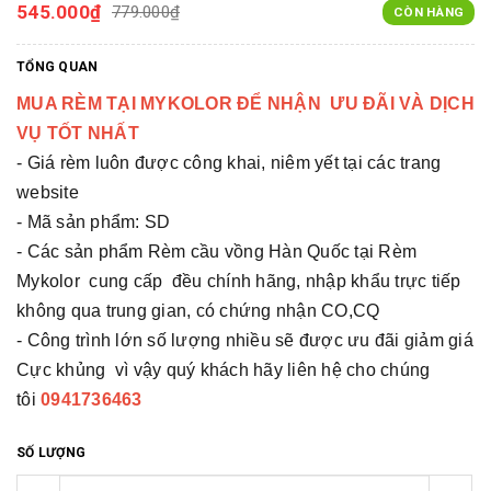
545.000₫
779.000₫
CÒN HÀNG
TỔNG QUAN
MUA RÈM TẠI MYKOLOR ĐỂ NHẬN ƯU ĐÃI VÀ DỊCH
VỤ TỐT NHẤT
- Giá rèm luôn được công khai, niêm yết tại các trang
website
- Mã sản phẩm: SD
- Các sản phẩm Rèm cầu vồng Hàn Quốc tại Rèm
Mykolor cung cấp đều chính hãng, nhập khẩu trực tiếp
không qua trung gian, có chứng nhận CO,CQ
- Công trình lớn số lượng nhiều sẽ được ưu đãi giảm giá
Cực khủng vì vậy quý khách hãy liên hệ cho chúng
tôi
0941736463
SỐ LƯỢNG