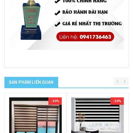
SẢN PHẨM LIÊN QUAN
-30%
-30%