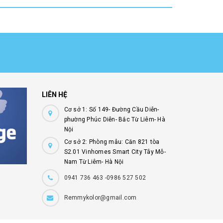
LIÊN HỆ
Cơ sở 1: Số 149- Đường Cầu Diễn-
phường Phúc Diễn- Bắc Từ Liêm- Hà
Nội
Cơ sở 2: Phòng mẫu: Căn 821 tòa
S2.01 Vinhomes Smart City Tây Mỗ-
Nam Từ Liêm- Hà Nội
0941 736 463 -0986 527 502
Remmykolor@gmail.com