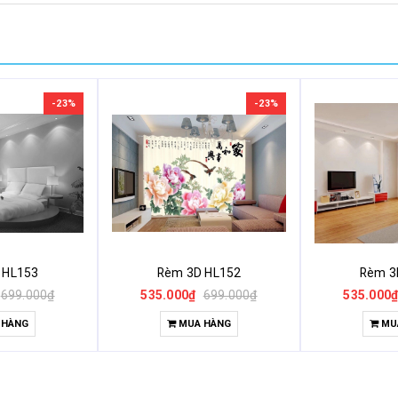
-23%
-23%
 HL153
Rèm 3D HL152
Rèm 3
699.000₫
535.000₫
699.000₫
535.000
 HÀNG
MUA HÀNG
MU