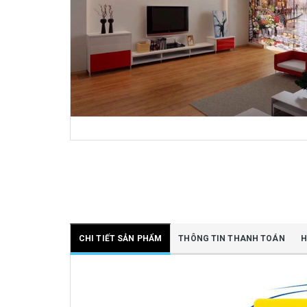
CHI TIẾT SẢN PHẨM
THÔNG TIN THANH TOÁN
H