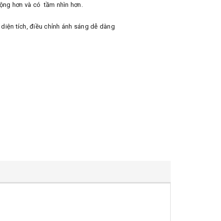
ộng hơn và có tầm nhìn hơn.
 diện tích, điều chỉnh ánh sáng dễ dàng