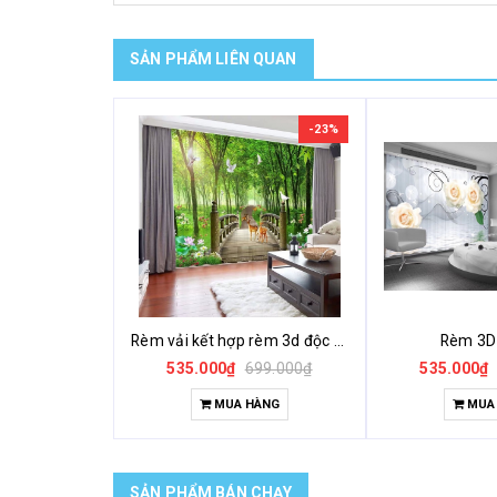
SẢN PHẨM LIÊN QUAN
-23%
Rèm vải kết hợp rèm 3d độc đáo khác lạ
Rèm 3D
535.000₫
699.000₫
535.000₫
MUA HÀNG
MUA
SẢN PHẨM BÁN CHẠY