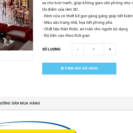
xa cho bức tranh, giúp không gian căn phòng như r
Ưu điểm của rèm 3D:
- Rèm cửa có thiết kế gọn gàng gàng giúp tiết kiệm
- Màu sắc trang nhã, họa tiết phong phú
- Chất liệu thân thiện, an toàn cho người sử dụng.
- Độ bền cao theo thời gian
-
+
SỐ LƯỢNG
THÊM VÀO GIỎ HÀNG
ƯỚNG DẪN MUA HÀNG