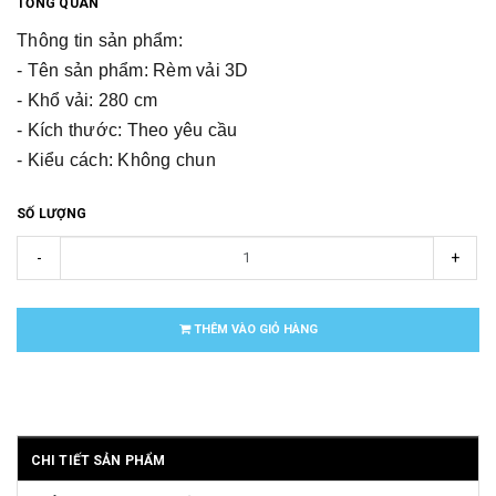
TỔNG QUAN
Thông tin sản phẩm:
- Tên sản phẩm: Rèm vải 3D
- Khổ vải: 280 cm
- Kích thước: Theo yêu cầu
- Kiểu cách: Không chun
SỐ LƯỢNG
-
+
THÊM VÀO GIỎ HÀNG
CHI TIẾT SẢN PHẨM