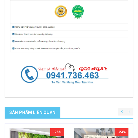
SẢN PHẨM LIÊN QUAN
-23%
-23%