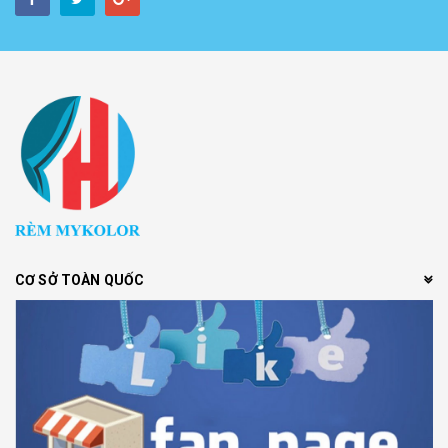
CƠ SỞ TOÀN QUỐC