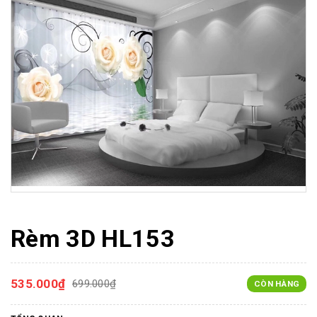
Rèm 3D HL153
535.000₫
699.000₫
CÒN HÀNG