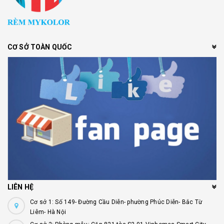
CƠ SỞ TOÀN QUỐC
LIÊN HỆ
Cơ sở 1: Số 149- Đường Cầu Diễn- phường Phúc Diễn- Bắc Từ
Liêm- Hà Nội