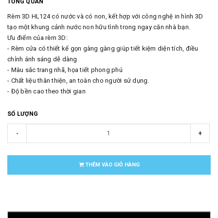
TỔNG QUAN
Rèm 3D HL124 có nước và có non, kết hợp với công nghệ in hình 3D
tạo một khung cảnh nước non hữu tình trong ngay căn nhà bạn.
Ưu điểm của rèm 3D:
- Rèm cửa có thiết kế gọn gàng gàng giúp tiết kiệm diện tích, điều
chỉnh ánh sáng dễ dàng
- Màu sắc trang nhã, họa tiết phong phú
- Chất liệu thân thiện, an toàn cho người sử dụng.
- Độ bền cao theo thời gian
SỐ LƯỢNG
-
+
THÊM VÀO GIỎ HÀNG