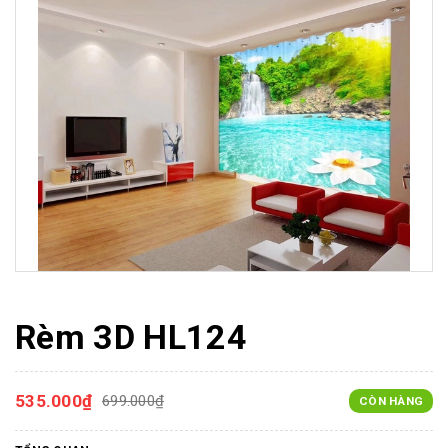
Rèm 3D HL124
535.000₫
699.000₫
CÒN HÀNG