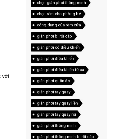
chọn giàn phơi thông minh
chọn rèm cho phòng bé
công dụng của rèm cửa
giàn phơi bị rối cáp
giàn phơi có điều khiển
giàn phơi điều khiển
giàn phơi điều khiển từ xa
 với
giàn phơi quần áo
giàn phơi tay quay
giàn phơi tay quay liền
giàn phơi tay quay rời
giàn phơi thông minh
giàn phơi thông minh bị rối cáp