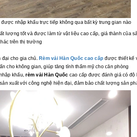
r
được nhập khẩu trực tiếp không qua bất kỳ trung gian nào
ất lượng tốt và được làm từ vật liệu cao cấp, giá thành của s
hác trên thị trường
 đại
cho gia chủ.
Rèm vải Hàn Quốc cao cấp
được thiết kế 
hấn cho không gian, giúp tăng tính thẩm mỹ cho căn phòng
 nhập khẩu,
rèm vải Hàn Quốc
cao cấp được đánh giá có độ
sản xuất với công nghệ hiện đại, đảm bảo chất lượng sản p