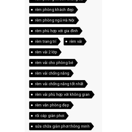
rèm phòng khách đẹp
rèm phòng ngủ Hà Nội
rèm phù hợp với gia đình
rèm trang trí
rèm vải
rèm vải 2 lớp
rèm vải cho phòng bé
rèm vải chống nắng
rèm vải chống nắng tốt nhất
rèm vải phù hợp với không gian
nào
rèm văn phòng đẹp
rối cáp giàn phơi
sửa chữa giàn phơi thông minh