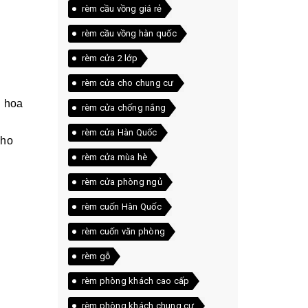
rèm cầu vồng giá rẻ
rèm cầu vồng hàn quốc
rèm cửa 2 lớp
rèm cửa cho chung cư
n hoa
rèm cửa chống nắng
rèm cửa Hàn Quốc
cho
rèm cửa mùa hè
rèm cửa phòng ngủ
rèm cuốn Hàn Quốc
rèm cuốn văn phòng
rèm gỗ
rèm phòng khách cao cấp
rèm phòng khách chung cư