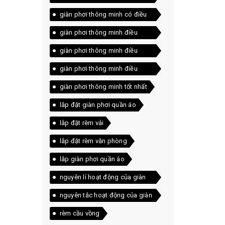
giàn phơi thông minh có điều
khiển
giàn phơi thông minh điều
khiển
giàn phơi thông minh điều
khiển không dây
giàn phơi thông minh điều
khiển từ xa
giàn phơi thông minh tốt nhất
lắp đặt giàn phơi quần áo
lắp đặt rèm vải
lắp đặt rèm văn phòng
lắp giàn phơi quần áo
nguyên lí hoạt động của giàn
phơi
nguyên tắc hoạt động của giàn
phơi
rèm cầu vồng