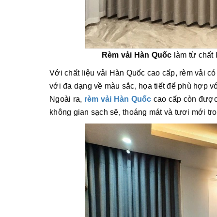
Rèm vải Hàn Quốc
làm từ chất 
Với chất liệu vải Hàn Quốc cao cấp, rèm vải c
với
đa dạng về
màu sắc
,
họa tiết để phù hợp v
Ngoài ra,
rèm vải Hàn Quốc
cao cấp còn được 
không gian sạch sẽ, thoáng mát và tươi mới tro