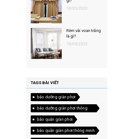
gì?
10/05/2023
Rèm vải voan trắng
là gì?
10/05/2023
TAGS BÀI VIẾT
bảo dưỡng giàn phơi
bảo dưỡng giàn phơi thông
minh
bảo quản giàn phơi
bảo quản giàn phơi thông minh