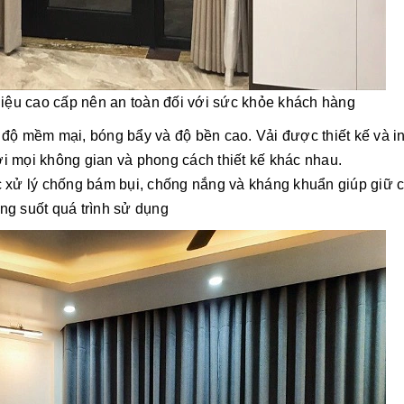
liệu cao cấp nên an toàn đối với sức khỏe khách hàng
ó độ mềm mại, bóng bẩy và độ bền cao. Vải được thiết kế và i
ới
mọi
không gian và phong cách thiết kế khác nhau.
xử lý chống bám bụi, chống nắng và kháng khuẩn giúp giữ 
ng suốt quá trình sử dụng