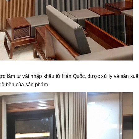
ợc làm từ vải nhập khẩu từ Hàn Quốc, được xử lý và sản xuất
 độ bền của sản phẩm