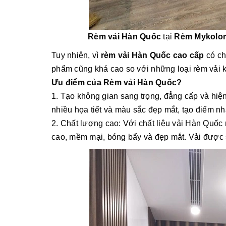
Rèm vải Hàn Quốc
tại
Rèm Mykolo
Tuy nhiên, vì
rèm vải Hàn Quốc cao cấp
có ch
phẩm cũng khá cao so với những loại rèm vải k
Ưu điểm của Rèm vải Hàn Quốc?
1. Tạo không gian sang trọng, đẳng cấp
và hiện
nhiều họa tiết và màu sắc đẹp mắt, tạo điểm n
2. Chất lượng cao: Với chất liệu vải Hàn Quốc
cao, mềm mại, bóng bẩy và đẹp mắt. Vải được 