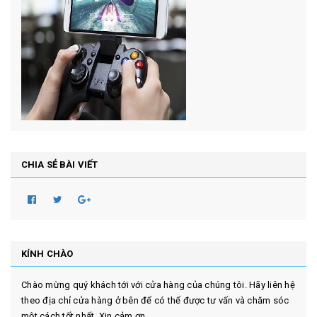
CHIA SẺ BÀI VIẾT
KÍNH CHÀO
Chào mừng quý khách tới với cửa hàng của chúng tôi. Hãy liên hệ
theo địa chỉ cửa hàng ở bên để có thể được tư vấn và chăm sóc
một cách tốt nhất. Xin cảm ơn.