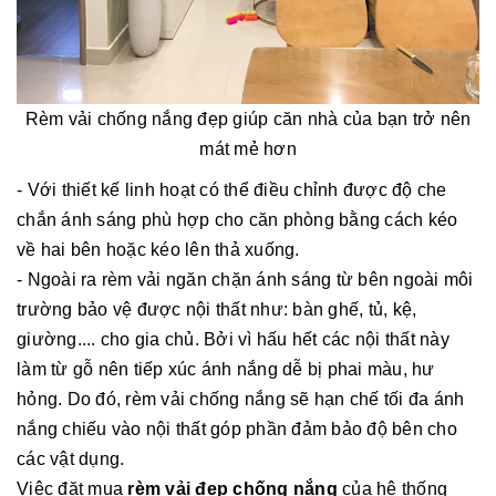
Rèm vải chống nắng đẹp giúp căn nhà của bạn trở nên
mát mẻ hơn
- Với thiết kế linh hoạt có thể điều chỉnh được độ che
chắn ánh sáng phù hợp cho căn phòng bằng cách kéo
về hai bên hoặc kéo lên thả xuống.
- Ngoài ra rèm vải ngăn chặn ánh sáng từ bên ngoài môi
trường bảo vệ được nội thất như: bàn ghế, tủ, kệ,
giường.... cho gia chủ. Bởi vì hấu hết các nội thất này
làm từ gỗ nên tiếp xúc ánh nắng dễ bị phai màu, hư
hỏng. Do đó, rèm vải chống nắng sẽ hạn chế tối đa ánh
nắng chiếu vào nội thất góp phần đảm bảo độ bên cho
các vật dụng.
Việc đặt mua
rèm vải đẹp chống nắng
của hệ thống