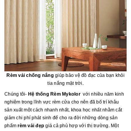
Rèm vải chống nắng
giúp bảo vệ đồ đạc của bạn khỏi
tia nắng mặt trời.
Chúng tôi-
Hệ thống Rèm Mykolor
với nhiều năm kinh
nghiệm trong lĩnh vực rèm cửa cho nên đã bố trí khâu
sản xuất một cách nhanh nhất, khoa học nhất nhằm cắt
giảm chi phí phát sinh để cho ra đời những dòng sản
phẩm
rèm vải đẹp
giá cả phù hợp với thị trường. Một