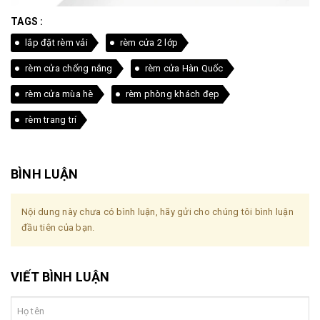
TAGS :
lắp đặt rèm vải
rèm cửa 2 lớp
rèm cửa chống nắng
rèm cửa Hàn Quốc
rèm cửa mùa hè
rèm phòng khách đẹp
rèm trang trí
BÌNH LUẬN
Nội dung này chưa có bình luận, hãy gửi cho chúng tôi bình luận
đầu tiên của bạn.
VIẾT BÌNH LUẬN