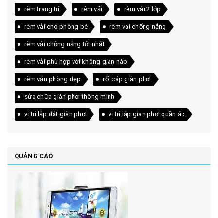
rèm trang trí
rèm vải
rèm vải 2 lớp
rèm vải cho phòng bé
rèm vải chống nắng
rèm vải chống nắng tốt nhất
rèm vải phù hợp với không gian nào
rèm văn phòng đẹp
rối cáp giàn phơi
sửa chữa giàn phơi thông minh
vị trí lắp đặt giàn phơi
vị trí lắp gian phơi quần áo
QUẢNG CÁO