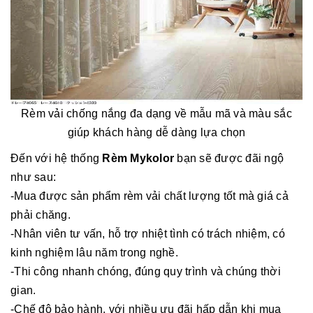
Rèm vải chống nắng đa dạng về mẫu mã và màu sắc
giúp khách hàng dễ dàng lựa chọn
Đến với hệ thống
Rèm Mykolor
bạn sẽ được đãi ngộ
như sau:
-Mua được sản phẩm rèm vải chất lượng tốt mà giá cả
phải chăng.
-Nhân viên tư vấn, hỗ trợ nhiệt tình có trách nhiệm, có
kinh nghiệm lâu năm trong nghề.
-Thi công nhanh chóng, đúng quy trình và chúng thời
gian.
-Chế độ bảo hành, với nhiều ưu đãi hấp dẫn khi mua