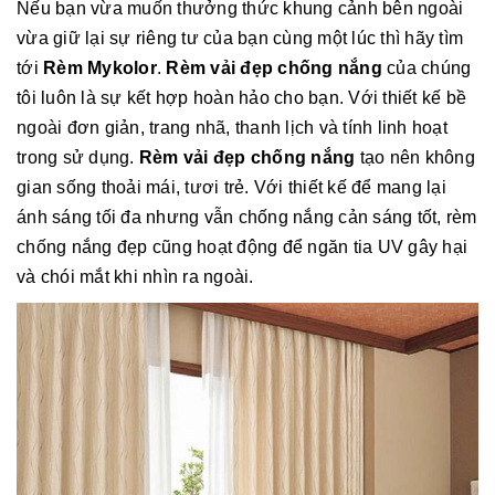
Nếu bạn vừa muốn thưởng thức khung cảnh bên ngoài
vừa giữ lại sự riêng tư của bạn cùng một lúc thì hãy tìm
tới
Rèm Mykolor
.
Rèm vải đẹp chống nắng
của chúng
tôi luôn là sự kết hợp hoàn hảo cho bạn. Với thiết kế bề
ngoài đơn giản, trang nhã, thanh lịch và tính linh hoạt
trong sử dụng.
Rèm vải đẹp chống nắng
tạo nên không
gian sống thoải mái, tươi trẻ. Với thiết kế để mang lại
ánh sáng tối đa nhưng vẫn chống nắng cản sáng tốt, rèm
chống nắng đẹp cũng hoạt động để ngăn tia UV gây hại
và chói mắt khi nhìn ra ngoài.