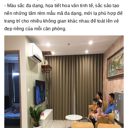
- Màu sắc đa dạng, họa tiết hoa văn tinh tế, sắc sảo tạo
nên những tấm rèm mẫu mã đa dạng, mới lạ phù hợp để
trang trí cho nhiều không gian khác nhau để toát lên vẻ
đẹp riêng của mỗi căn phòng.