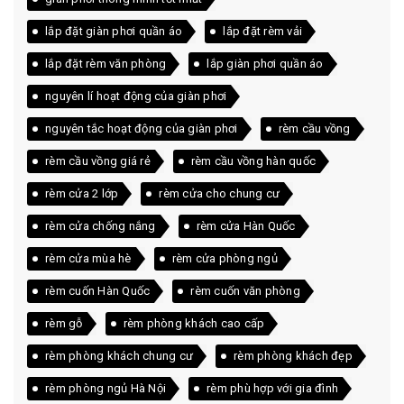
lắp đặt giàn phơi quần áo
lắp đặt rèm vải
lắp đặt rèm văn phòng
lắp giàn phơi quần áo
nguyên lí hoạt động của giàn phơi
nguyên tắc hoạt động của giàn phơi
rèm cầu vồng
rèm cầu vồng giá rẻ
rèm cầu vồng hàn quốc
rèm cửa 2 lớp
rèm cửa cho chung cư
rèm cửa chống nắng
rèm cửa Hàn Quốc
rèm cửa mùa hè
rèm cửa phòng ngủ
rèm cuốn Hàn Quốc
rèm cuốn văn phòng
rèm gỗ
rèm phòng khách cao cấp
rèm phòng khách chung cư
rèm phòng khách đẹp
rèm phòng ngủ Hà Nội
rèm phù hợp với gia đình