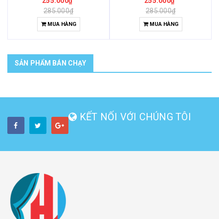
255.000₫
255.000₫
285.000₫
285.000₫
MUA HÀNG
MUA HÀNG
SẢN PHẨM BÁN CHẠY
KẾT NỐI VỚI CHÚNG TÔI