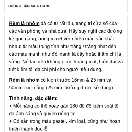
HƯỚNG DẪN MUA HÀNG
Rèm lá nhôm
đã có từ rất lâu, trang trí cửa sổ của
các văn phòng và nhà cửa. Hãy suy nghĩ các đường
kẻ gọn gàng, bóng mượt với nhiều màu sắc khác
nhau: từ màu trung tính như trắng / trắng nhạt đến
các màu mạnh như đỏ, xanh lá cây hoặc thậm chí là
vàng. Nó tạo nên không gian thoáng mát, hiện đại và
tiết kiệm tối đa chi phí cho người tiêu dùng.
Rèm lá nhôm
có kích thước 16mm & 25 mm và
50mm cuối cùng (25 mm thường được sử dụng)
Tính năng, đặc điểm:
+ Mỗi hàng có thể xoay gần 180 độ để kiểm soát tối
đa ánh sáng và quyền riêng tư
+ Có sẵn trong màu pastel, kim loại, cũng như hoàn
thiện thanh đục lỗ