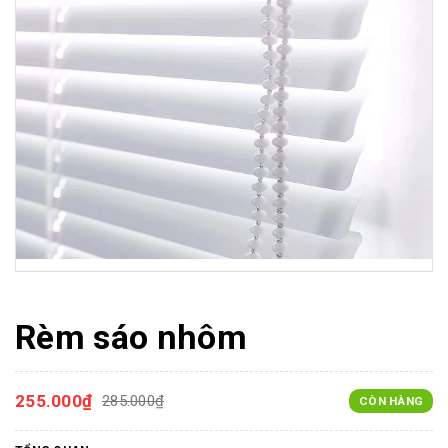
Rèm sáo nhôm
255.000₫
285.000₫
CÒN HÀNG