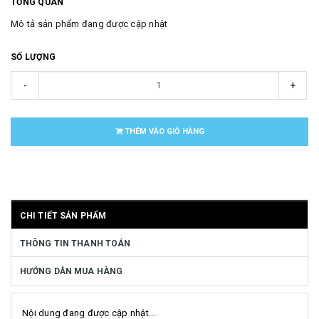
TỔNG QUAN
Mô tả sản phẩm đang được cập nhật
SỐ LƯỢNG
-
+
THÊM VÀO GIỎ HÀNG
CHI TIẾT SẢN PHẨM
THÔNG TIN THANH TOÁN
HƯỚNG DẪN MUA HÀNG
Nội dung đang được cập nhật...