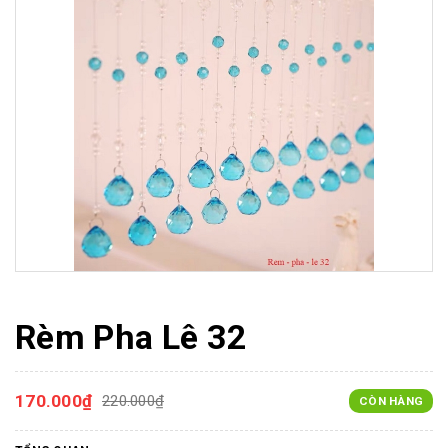
Rèm Pha Lê 32
170.000₫
220.000₫
CÒN HÀNG