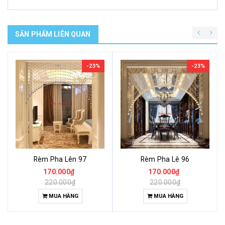
SẢN PHẨM LIÊN QUAN
-23%
-23%
Rèm Pha Lên 97
Rèm Pha Lê 96
170.000₫
170.000₫
220.000₫
220.000₫
MUA HÀNG
MUA HÀNG