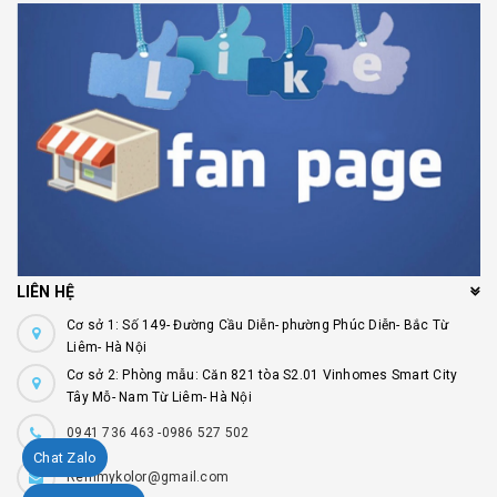
LIÊN HỆ
Cơ sở 1: Số 149- Đường Cầu Diễn- phường Phúc Diễn- Bắc Từ
Liêm- Hà Nội
Cơ sở 2: Phòng mẫu: Căn 821 tòa S2.01 Vinhomes Smart City
Tây Mỗ- Nam Từ Liêm- Hà Nội
0941 736 463 -0986 527 502
Chat Zalo
Remmykolor@gmail.com