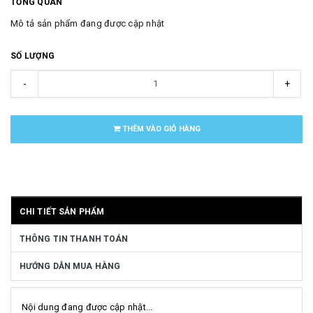
TỔNG QUAN
Mô tả sản phẩm đang được cập nhật
SỐ LƯỢNG
-
+
THÊM VÀO GIỎ HÀNG
CHI TIẾT SẢN PHẨM
THÔNG TIN THANH TOÁN
HƯỚNG DẪN MUA HÀNG
Nội dung đang được cập nhật...