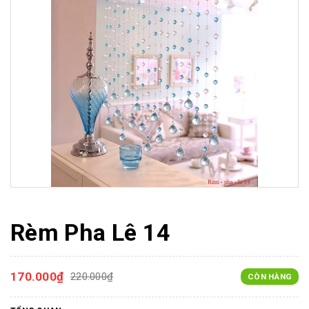
Rèm Pha Lê 14
170.000₫
220.000₫
CÒN HÀNG