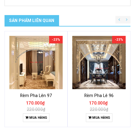
SẢN PHẨM LIÊN QUAN
-23%
-23%
Rèm Pha Lên 97
Rèm Pha Lê 96
170.000₫
170.000₫
220.000₫
220.000₫
MUA HÀNG
MUA HÀNG