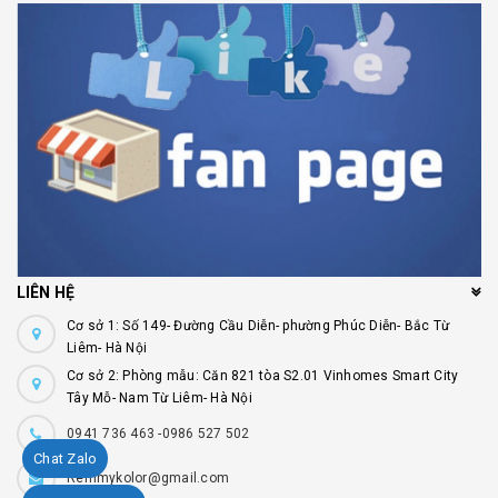
LIÊN HỆ
Cơ sở 1: Số 149- Đường Cầu Diễn- phường Phúc Diễn- Bắc Từ
Liêm- Hà Nội
Cơ sở 2: Phòng mẫu: Căn 821 tòa S2.01 Vinhomes Smart City
Tây Mỗ- Nam Từ Liêm- Hà Nội
0941 736 463 -0986 527 502
Chat Zalo
Remmykolor@gmail.com