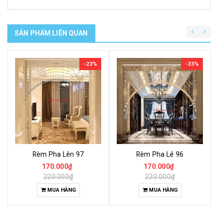
SẢN PHẨM LIÊN QUAN
-23%
-23%
Rèm Pha Lên 97
Rèm Pha Lê 96
170.000₫
170.000₫
220.000₫
220.000₫
MUA HÀNG
MUA HÀNG