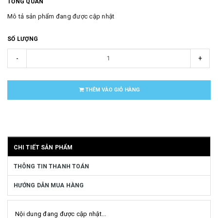
TỔNG QUAN
Mô tả sản phẩm đang được cập nhật
SỐ LƯỢNG
-
+
THÊM VÀO GIỎ HÀNG
CHI TIẾT SẢN PHẨM
THÔNG TIN THANH TOÁN
HƯỚNG DẪN MUA HÀNG
Nội dung đang được cập nhật...