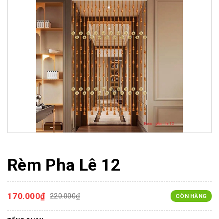
Rèm Pha Lê 12
170.000₫
220.000₫
CÒN HÀNG