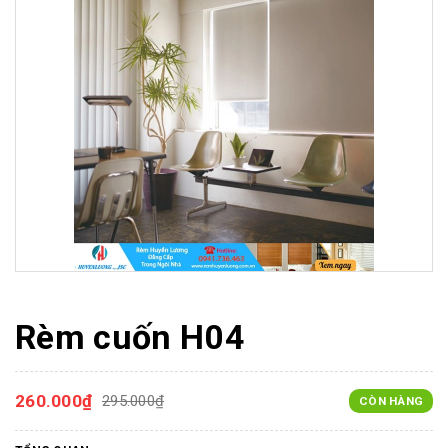
Rèm cuốn H04
260.000₫
295.000₫
CÒN HÀNG