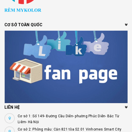
CƠ SỞ TOÀN QUỐC
LIÊN HỆ
Cơ sở 1: Số 149- Đường Cầu Diễn- phường Phúc Diễn- Bắc Từ
Liêm- Hà Nội
Cơ sở 2: Phòng mẫu: Căn 821 tòa S2.01 Vinhomes Smart City