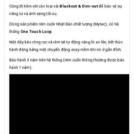
Cũng đi kèm với các loại vải
Blackout & Dim-out
để bảo vệ sự
riêng tư và ánh sáng tối ưu.
Dòng sản phẩm rèm cuốn Nhật Bản chất lượng (Mytec), có hệ
thống
One Touch Loop
Một dây kéo ròng rọc và rèm sẽ tự động căng lò xo lên, kết thúc
hành động bằng một chuyển động xoay mềm khi nó ở gần đỉnh.
Bảo hành 3 năm trên hệ thống (rèm cuốn thông thường được bảo
hành 1 năm).