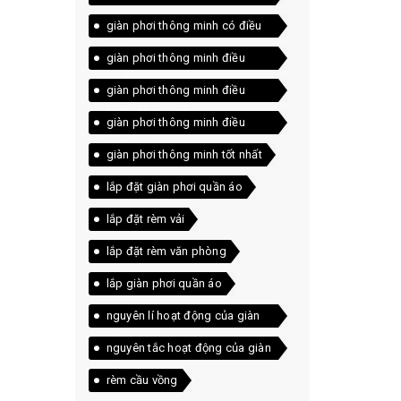
giàn phơi thông minh có điều
khiển
giàn phơi thông minh điều
khiển
giàn phơi thông minh điều
khiển không dây
giàn phơi thông minh điều
khiển từ xa
giàn phơi thông minh tốt nhất
lắp đặt giàn phơi quần áo
lắp đặt rèm vải
lắp đặt rèm văn phòng
lắp giàn phơi quần áo
nguyên lí hoạt động của giàn
phơi
nguyên tắc hoạt động của giàn
phơi
rèm cầu vồng