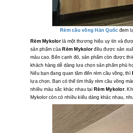
Rèm cầu vồng Hàn Quốc
đem lạ
Rèm Mykolor
là một thương hiệu uy tín và đư
sản phẩm của
Rèm Mykolor
đều được sản xuất 
màu cao. Bên cạnh đó, sản phẩm còn được thiế
khách hàng dễ dàng lựa chọn sản phẩm phù hợ
Nếu bạn đang quan tâm đến rèm cầu vồng, thì
lựa chọn. Bạn có thể tìm thấy rèm cầu vồng m
nhiều màu sắc khác nhau tại
Rèm Mykolor
. K
Mykolor còn có nhiều kiểu dáng khác nhau, như