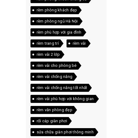
rèm phòng khách đẹp
rèm phòng ngủ Hà Nội
rèm phù hợp với gia đình
rèm trang trí
rèm vải
rèm vải 2 lớp
rèm vải cho phòng bé
rèm vải chống nắng
rèm vải chống nắng tốt nhất
rèm vải phù hợp với không gian
nào
rèm văn phòng đẹp
rối cáp giàn phơi
sửa chữa giàn phơi thông minh