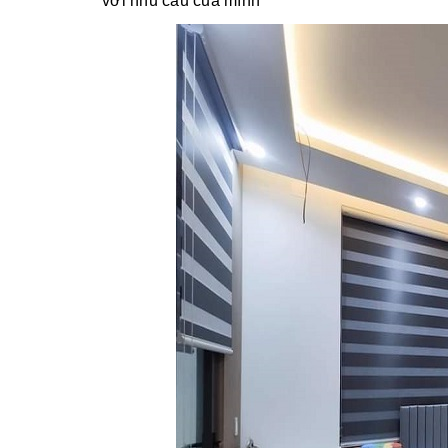
với nhu cầu của mình