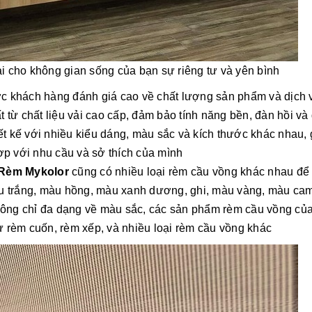
i cho không gian sống của bạn sự riêng tư và yên bình
ợc khách hàng đánh giá cao về chất lượng sản phẩm và dịch 
từ chất liệu vải cao cấp, đảm bảo tính năng bền, đàn hồi và
t kế với nhiều kiểu dáng, màu sắc và kích thước khác nhau, 
p với nhu cầu và sở thích của mình
Rèm Mykolor
cũng có nhiều loại rèm cầu vồng khác nhau để
àu trắng, màu hồng, màu xanh dương, ghi, màu vàng, màu ca
hông chỉ đa dạng về màu sắc, các sản phẩm rèm cầu vồng c
 rèm cuốn, rèm xếp, và nhiều loại rèm cầu vồng khác