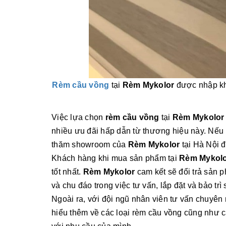
Rèm cầu vồng
tại
Rèm Mykolor
được nhập khẩ
Việc lựa chọn
rèm cầu vồng
tại
Rèm Mykolor
nhiều ưu đãi hấp dẫn từ thương hiệu này. N
thăm showroom của
Rèm Mykolor
tại Hà Nội 
Khách hàng khi mua sản phẩm tại
Rèm Mykol
tốt nhất.
Rèm Mykolor
cam kết sẽ đổi trả sản p
và chu đáo trong việc tư vấn, lắp đặt và bảo tr
Ngoài ra, với đội ngũ nhân viên tư vấn chuyên 
hiểu thêm về các loại rèm cầu vồng cũng như 