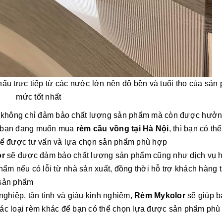
u trực tiếp từ các nước lớn nên độ bền và tuổi thọ của sản
mức tốt nhất
không chỉ đảm bảo chất lượng sản phẩm mà còn được hưở
ếu bạn đang muốn mua
rèm cầu vồng tại Hà Nội
, thì bạn có th
để được tư vấn và lựa chọn sản phẩm phù hợp
or
sẽ được đảm bảo chất lượng sản phẩm cũng như dịch vụ 
hẩm nếu có lỗi từ nhà sản xuất, đồng thời hỗ trợ khách hàng t
ì sản phẩm
nghiệp, tận tình và giàu kinh nghiệm,
Rèm Mykolor
sẽ giúp b
các loại rèm khác để bạn có thể chọn lựa được sản phẩm phù