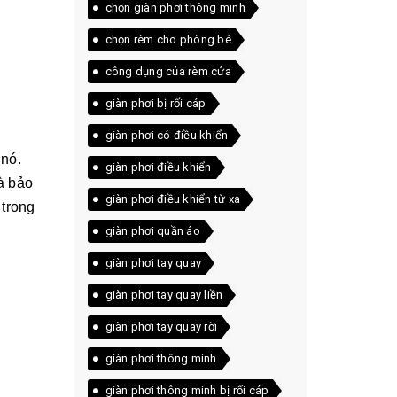
chọn giàn phơi thông minh
chọn rèm cho phòng bé
công dụng của rèm cửa
giàn phơi bị rối cáp
giàn phơi có điều khiển
 nó.
giàn phơi điều khiển
à bảo
giàn phơi điều khiển từ xa
 trong
giàn phơi quần áo
giàn phơi tay quay
giàn phơi tay quay liền
giàn phơi tay quay rời
giàn phơi thông minh
giàn phơi thông minh bị rối cáp