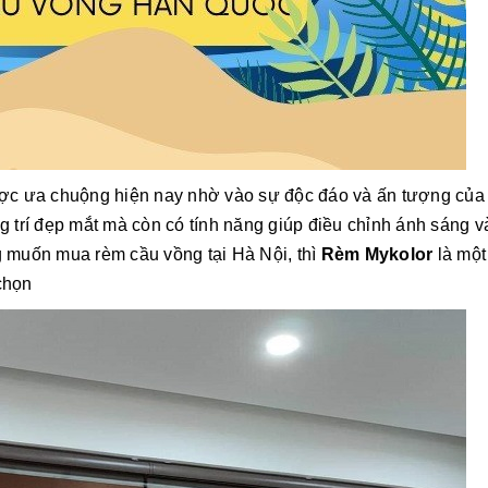
ược ưa chuộng hiện nay nhờ vào sự độc đáo và ấn tượng của
g trí đẹp mắt mà còn có tính năng giúp điều chỉnh ánh sáng v
 muốn mua rèm cầu vồng tại Hà Nội, thì
Rèm Mykolor
là một
chọn