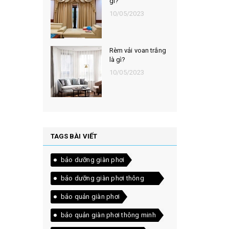
gì?
10/05/2023
Rèm vải voan trắng
là gì?
10/05/2023
TAGS BÀI VIẾT
bảo dưỡng giàn phơi
bảo dưỡng giàn phơi thông
minh
bảo quản giàn phơi
bảo quản giàn phơi thông minh