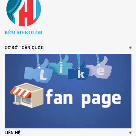
CƠ SỞ TOÀN QUỐC
LIÊN HỆ