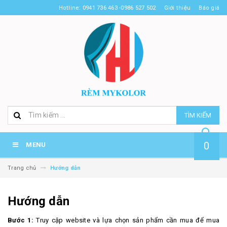
Hotline: 0941 736 463 -0986 527 502
Giới thiệu
Báo giá
TÌM KIẾM
0
MENU
Trang chủ
Hướng dẫn
Hướng dẫn
Bước 1:
Truy cập website và lựa chọn sản phẩm cần mua để mua