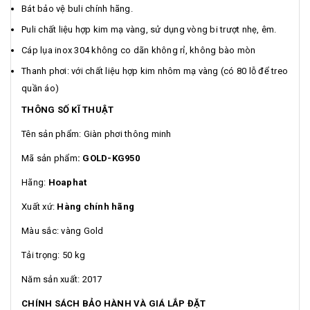
Bát bảo vệ buli chính hãng.
Puli chất liệu hợp kim mạ vàng, sử dụng vòng bi trượt nhẹ, êm.
Cáp lụa inox 304 không co dãn không rỉ, không bào mòn
Thanh phơi: với chất liệu hợp kim nhôm mạ vàng (có 80 lỗ để treo
quần áo)
THÔNG SỐ KĨ THUẬT
Tên sản phẩm: Giàn phơi thông minh
Mã sản phẩm
: GOLD-KG950
Hãng:
Hoaphat
Xuất xứ:
Hàng chính hãng
Màu sắc: vàng Gold
Tải trọng: 50 kg
Năm sản xuất: 2017
CHÍNH SÁCH BẢO HÀNH VÀ GIÁ LẮP ĐẶT