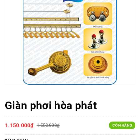
Giàn phơi hòa phát
1.150.000₫
1.550.000₫
CÒN HÀNG