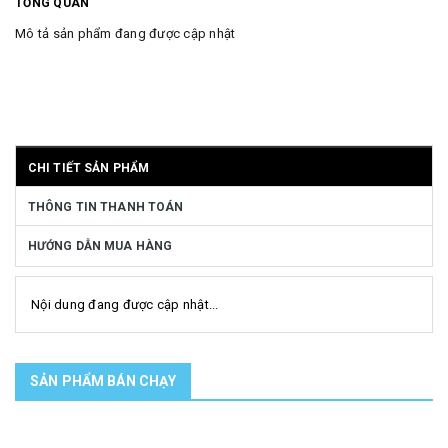
TỔNG QUAN
Mô tả sản phẩm đang được cập nhật
CHI TIẾT SẢN PHẨM
THÔNG TIN THANH TOÁN
HƯỚNG DẪN MUA HÀNG
Nội dung đang được cập nhật...
SẢN PHẨM BÁN CHẠY