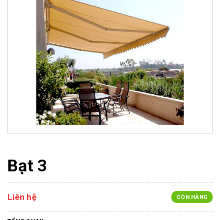
Bạt 3
Liên hệ
CÒN HÀNG