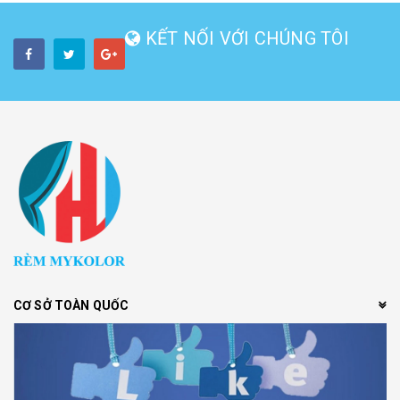
KẾT NỐI VỚI CHÚNG TÔI
CƠ SỞ TOÀN QUỐC